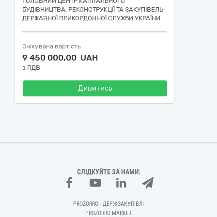
ГОЛОВНИЙ ЦЕНТР КАПІТАЛЬНОГО
БУДІВНИЦТВА, РЕКОНСТРУКЦІЇ ТА ЗАКУПІВЕЛЬ
ДЕРЖАВНОЇ ПРИКОРДОННОЇ СЛУЖБИ УКРАЇНИ
Очікувана вартість
9 450 000,00 UAH
з ПДВ
Дивитись
СЛІДКУЙТЕ ЗА НАМИ:
PROZORRO - ДЕРЖЗАКУПІВЛІ
PROZORRO MARKET