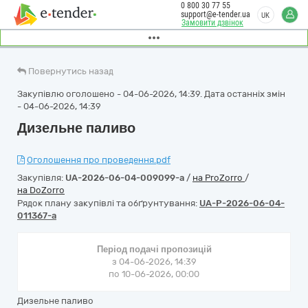
0 800 30 77 55
support@e-tender.ua
UK
Замовити дзвінок
Повернутись назад
Закупівлю оголошено - 04-06-2026, 14:39. Дата останніх змін
- 04-06-2026, 14:39
Дизельне паливо
Оголошення про проведення.pdf
Закупівля:
UA-2026-06-04-009099-a
/
на ProZorro
/
на DoZorro
Рядок плану закупівлі та обґрунтування:
UA-P-2026-06-04-
011367-a
Період подачі пропозицій
з 04-06-2026, 14:39
по 10-06-2026, 00:00
Дизельне паливо