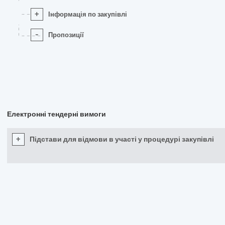
+
Інформація по закупівлі
-
Пропозиції
Електронні тендерні вимоги
+
Підстави для відмови в участі у процедурі закупівлі