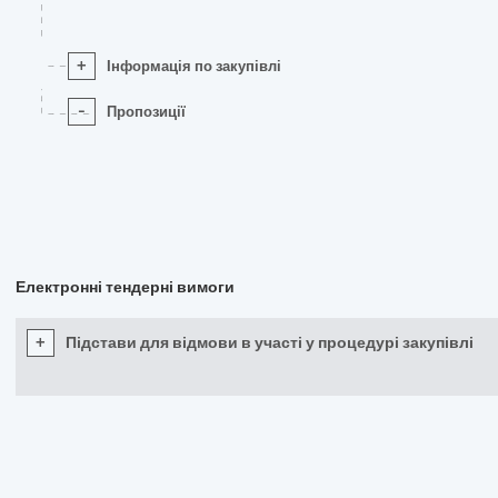
+
Інформація по закупівлі
-
Пропозиції
Електронні тендерні вимоги
+
Підстави для відмови в участі у процедурі закупівлі