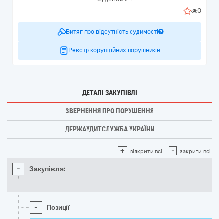
0
Витяг про відсутність судимості
Реєстр корупційних порушників
ДЕТАЛІ ЗАКУПІВЛІ
ЗВЕРНЕННЯ ПРО ПОРУШЕННЯ
ДЕРЖАУДИТСЛУЖБА УКРАЇНИ
+
-
відкрити всі
закрити всі
-
Закупівля:
-
Позиції