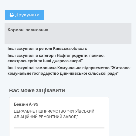
Друкувати
Корисні посилання
Інші закупівлі в регіоні Київська область
Інші закупівлі в категорії Нафтопродукти, паливо,
електроенергія та інші джерела енергії
Інші закупівлі замовника Комунальне підприємство "Житлово-
комунальне господарство Дівичківської сільської ради"
Вас може зацікавити
Бензин А-95
ДЕРЖАВНЕ ПІДПРИЄМСТВО "ЧУГУЇВСЬКИЙ
АВІАЦІЙНИЙ РЕМОНТНИЙ ЗАВОД"