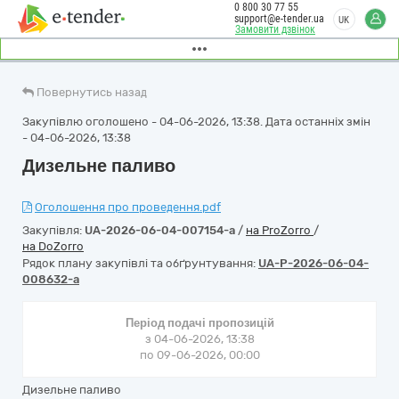
0 800 30 77 55
support@e-tender.ua
UK
Замовити дзвінок
Повернутись назад
Закупівлю оголошено - 04-06-2026, 13:38. Дата останніх змін
- 04-06-2026, 13:38
Дизельне паливо
Оголошення про проведення.pdf
Закупівля:
UA-2026-06-04-007154-a
/
на ProZorro
/
на DoZorro
Рядок плану закупівлі та обґрунтування:
UA-P-2026-06-04-
008632-a
Період подачі пропозицій
з 04-06-2026, 13:38
по 09-06-2026, 00:00
Дизельне паливо