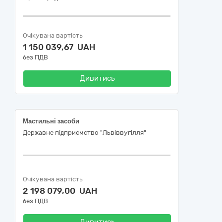
Очікувана вартість
1 150 039,67 UAH
без ПДВ
Дивитись
Мастильні засоби
Державне підприємство "Львіввугілля"
Очікувана вартість
2 198 079,00 UAH
без ПДВ