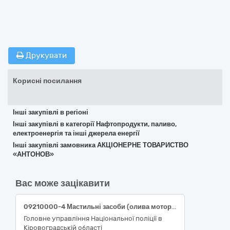
Друкувати
Корисні посилання
Інші закупівлі в регіоні
Інші закупівлі в категорії Нафтопродукти, паливо,
електроенергія та інші джерела енергії
Інші закупівлі замовника АКЦІОНЕРНЕ ТОВАРИСТВО
«АНТОНОВ»
Вас може зацікавити
09210000-4 Мастильні засоби (олива моторна, олива трансмісійна та мастильні рідини для службових автомобілів)
Головне управління Національної поліції в
Кіровоградській області