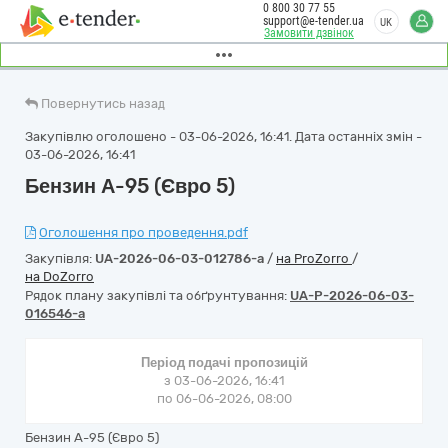
0 800 30 77 55
support@e-tender.ua
UK
Замовити дзвінок
Повернутись назад
Закупівлю оголошено - 03-06-2026, 16:41. Дата останніх змін -
03-06-2026, 16:41
Бензин А-95 (Євро 5)
Оголошення про проведення.pdf
Закупівля:
UA-2026-06-03-012786-a
/
на ProZorro
/
на DoZorro
Рядок плану закупівлі та обґрунтування:
UA-P-2026-06-03-
016546-a
Період подачі пропозицій
з 03-06-2026, 16:41
по 06-06-2026, 08:00
Бензин А-95 (Євро 5)