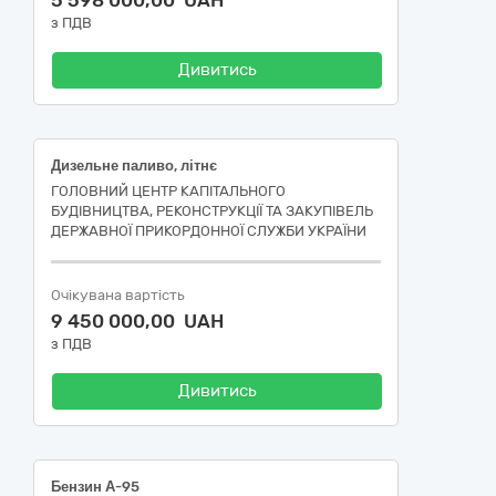
5 598 000,00 UAH
з ПДВ
Дивитись
Дизельне паливо, літнє
ГОЛОВНИЙ ЦЕНТР КАПІТАЛЬНОГО
БУДІВНИЦТВА, РЕКОНСТРУКЦІЇ ТА ЗАКУПІВЕЛЬ
ДЕРЖАВНОЇ ПРИКОРДОННОЇ СЛУЖБИ УКРАЇНИ
Очікувана вартість
9 450 000,00 UAH
з ПДВ
Дивитись
Бензин А-95