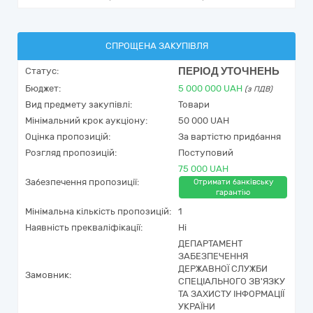
СПРОЩЕНА ЗАКУПІВЛЯ
ПЕРІОД УТОЧНЕНЬ
Статус:
Бюджет:
5 000 000
UAH
(з ПДВ)
Вид предмету закупівлі:
Товари
Мінімальний крок аукціону:
50 000 UAH
Оцінка пропозицій:
За вартістю придбання
Розгляд пропозицій:
Поступовий
75 000 UAH
Забезпечення пропозиції:
Отримати банківську
гарантію
Мінімальна кількість пропозицій:
1
Наявність прекваліфікації:
Ні
ДЕПАРТАМЕНТ
ЗАБЕЗПЕЧЕННЯ
ДЕРЖАВНОЇ СЛУЖБИ
Замовник:
СПЕЦІАЛЬНОГО ЗВ'ЯЗКУ
ТА ЗАХИСТУ ІНФОРМАЦІЇ
УКРАЇНИ