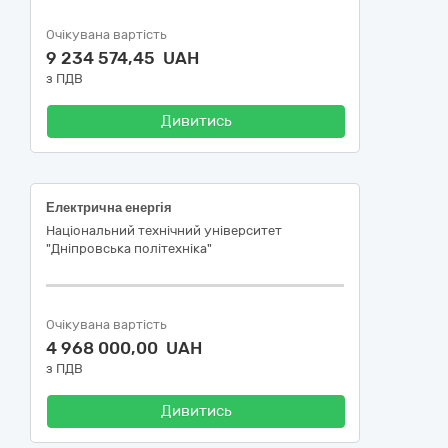
Очікувана вартість
9 234 574,45 UAH
з ПДВ
Дивитись
Електрична енергія
Національний технічний університет
"Дніпровська політехніка"
Очікувана вартість
4 968 000,00 UAH
з ПДВ
Дивитись