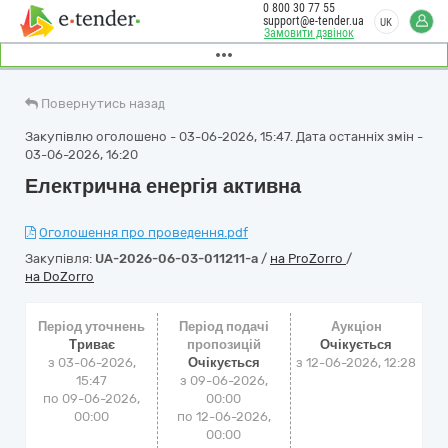
0 800 30 77 55
support@e-tender.ua
UK
Замовити дзвінок
Повернутись назад
Закупівлю оголошено - 03-06-2026, 15:47. Дата останніх змін -
03-06-2026, 16:20
Електрична енергія активна
Оголошення про проведення.pdf
Закупівля:
UA-2026-06-03-011211-a
/
на ProZorro
/
на DoZorro
Період уточнень
Період подачі
Аукціон
Триває
пропозицій
Очікується
з 03-06-2026,
Очікується
з
12-06-2026, 12:28
15:47
з 09-06-2026,
по 09-06-2026,
00:00
00:00
по 12-06-2026,
00:00