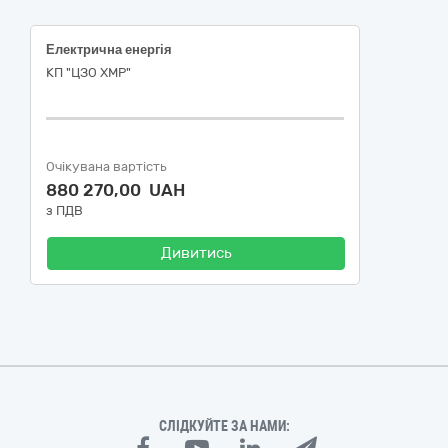
Електрична енергія
КП "ЦЗО ХМР"
Очікувана вартість
880 270,00 UAH
з ПДВ
Дивитись
СЛІДКУЙТЕ ЗА НАМИ: