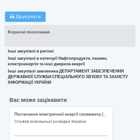
Друкувати
Корисні посилання
Інші закупівлі в регіоні
Інші закупівлі в категорії Нафтопродукти, паливо,
електроенергія та інші джерела енергії
Інші закупівлі замовника ДЕПАРТАМЕНТ ЗАБЕЗПЕЧЕННЯ
ДЕРЖАВНОЇ СЛУЖБИ СПЕЦІАЛЬНОГО ЗВ'ЯЗКУ ТА ЗАХИСТУ
ІНФОРМАЦІЇ УКРАЇНИ
Вас може зацікавити
Постачання електричної енергії споживачу (з розподілом і передачею)
Служба зовнішньої розвідки України