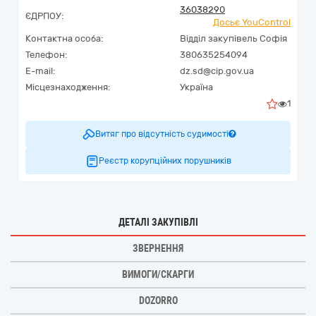
36038290
ЄДРПОУ:
Досьє YouControl
Контактна особа:
Відділ закупівель Софія
Телефон:
380635254094
E-mail:
dz.sd@cip.gov.ua
Місцезнаходження:
Україна
1
Витяг про відсутність судимості
Реєстр корупційних порушників
ДЕТАЛІ ЗАКУПІВЛІ
ЗВЕРНЕННЯ
ВИМОГИ/СКАРГИ
DOZORRO