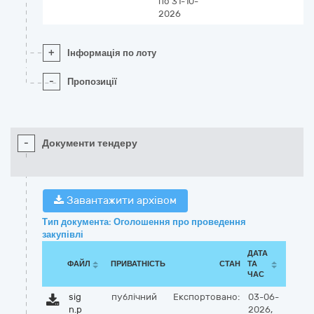
по 31-10-
2026
+
Інформація по лоту
-
Пропозиції
-
Документи тендеру
Завантажити архівом
Тип документа: Оголошення про проведення
закупівлі
ДАТА
ФАЙЛ
ПРИВАТНІСТЬ
СТАН
ТА
ЧАС
sig
публічний
Експортовано:
03-06-
n.p
2026,