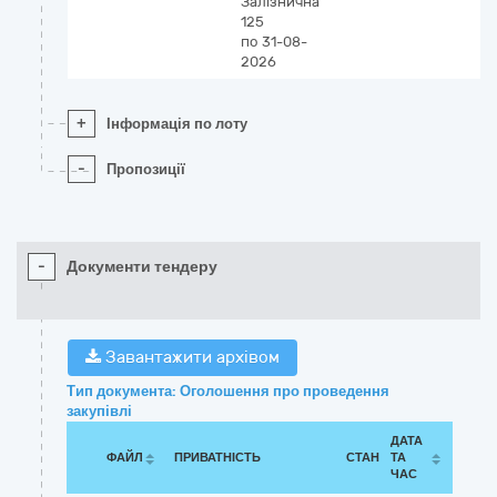
Залізнична
125
по 31-08-
2026
+
Інформація по лоту
-
Пропозиції
-
Документи тендеру
Завантажити архівом
Тип документа: Оголошення про проведення
закупівлі
ДАТА
ФАЙЛ
ПРИВАТНІСТЬ
СТАН
ТА
ЧАС