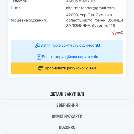
Телефон:
+380675427813
E-mail:
kkp.rmr.tender@gmail.com
42000,
Україна
,
Сумська
Місцезнаходження:
область,
місто Ромни,
ВУЛИЦЯ
ЗАЛІЗНИЧНА, будинок 125
0
Витяг про відсутність судимості
Реєстр корупційних порушників
Сформувати рахунок
612 UAH
ДЕТАЛІ ЗАКУПІВЛІ
ЗВЕРНЕННЯ
ВИМОГИ/СКАРГИ
DOZORRO