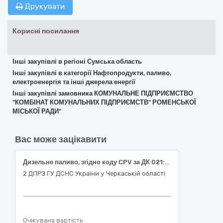
Друкувати
Корисні посилання
Інші закупівлі в регіоні Сумська область
Інші закупівлі в категорії Нафтопродукти, паливо,
електроенергія та інші джерела енергії
Інші закупівлі замовника КОМУНАЛЬНЕ ПІДПРИЄМСТВО
"КОМБІНАТ КОМУНАЛЬНИХ ПІДПРИЄМСТВ" РОМЕНСЬКОЇ
МІСЬКОЇ РАДИ"
Вас може зацікавити
Дизельне паливо, згідно коду CPV за ДК 021:2015 код - 09130000-9 Нафта і дистиляти
2 ДПРЗ ГУ ДСНС України у Черкаській області
Очікувана вартість