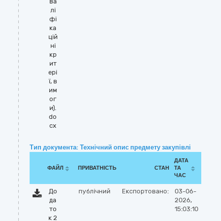
ва
лі
фі
ка
цій
ні
кр
ит
ері
ї, в
им
ог
и).
do
cx
Тип документа: Технічний опис предмету закупівлі
ДАТА
ФАЙЛ
ПРИВАТНІСТЬ
СТАН
ТА
ЧАС
До
публічний
Експортовано:
03-06-
да
2026,
то
15:03:10
к 2