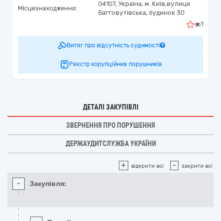
04107,
Україна
,
м. Київ,
вулиця
Місцезнаходження:
Багговутівська, будинок 30
1
Витяг про відсутність судимості
Реєстр корупційних порушників
ДЕТАЛІ ЗАКУПІВЛІ
ЗВЕРНЕННЯ ПРО ПОРУШЕННЯ
ДЕРЖАУДИТСЛУЖБА УКРАЇНИ
+
-
відкрити всі
закрити всі
-
Закупівля: