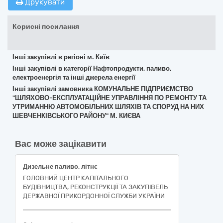
Друкувати
Корисні посилання
Інші закупівлі в регіоні м. Київ
Інші закупівлі в категорії Нафтопродукти, паливо,
електроенергія та інші джерела енергії
Інші закупівлі замовника КОМУНАЛЬНЕ ПІДПРИЄМСТВО
"ШЛЯХОВО-ЕКСПЛУАТАЦІЙНЕ УПРАВЛІННЯ ПО РЕМОНТУ ТА
УТРИМАННЮ АВТОМОБІЛЬНИХ ШЛЯХІВ ТА СПОРУД НА НИХ
ШЕВЧЕНКІВСЬКОГО РАЙОНУ" М. КИЄВА
Вас може зацікавити
Дизельне паливо, літнє
ГОЛОВНИЙ ЦЕНТР КАПІТАЛЬНОГО
БУДІВНИЦТВА, РЕКОНСТРУКЦІЇ ТА ЗАКУПІВЕЛЬ
ДЕРЖАВНОЇ ПРИКОРДОННОЇ СЛУЖБИ УКРАЇНИ