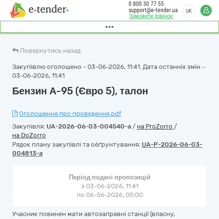
0 800 30 77 55
support@e-tender.ua
UK
Замовити дзвінок
Повернутись назад
Закупівлю оголошено - 03-06-2026, 11:41. Дата останніх змін -
03-06-2026, 11:41
Бензин А-95 (Євро 5), талон
Оголошення про проведення.pdf
Закупівля:
UA-2026-06-03-004540-a
/
на ProZorro
/
на DoZorro
Рядок плану закупівлі та обґрунтування:
UA-P-2026-06-03-
004813-a
Період подачі пропозицій
з 03-06-2026, 11:41
по 06-06-2026, 00:00
Учасник повинен мати автозаправні станції (власну,