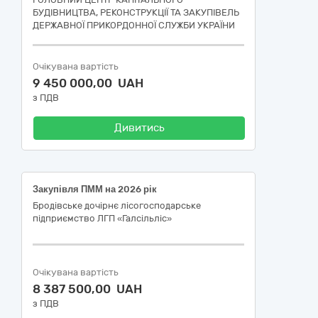
БУДІВНИЦТВА, РЕКОНСТРУКЦІЇ ТА ЗАКУПІВЕЛЬ
ДЕРЖАВНОЇ ПРИКОРДОННОЇ СЛУЖБИ УКРАЇНИ
Очікувана вартість
9 450 000,00 UAH
з ПДВ
Дивитись
Закупівля ПММ на 2026 рік
Бродівське дочірнє лісогосподарське
підприємство ЛГП «Галсільліс»
Очікувана вартість
8 387 500,00 UAH
з ПДВ