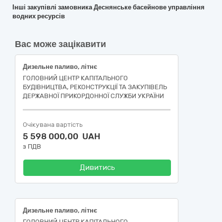
Інші закупівлі замовника Деснянське басейнове управління
водних ресурсів
Вас може зацікавити
Дизельне паливо, літнє
ГОЛОВНИЙ ЦЕНТР КАПІТАЛЬНОГО
БУДІВНИЦТВА, РЕКОНСТРУКЦІЇ ТА ЗАКУПІВЕЛЬ
ДЕРЖАВНОЇ ПРИКОРДОННОЇ СЛУЖБИ УКРАЇНИ
Очікувана вартість
5 598 000,00 UAH
з ПДВ
Дивитись
Дизельне паливо, літнє
ГОЛОВНИЙ ЦЕНТР КАПІТАЛЬНОГО