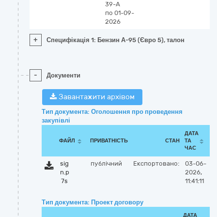
39-А
по 01-09-
2026
+
Специфікація 1: Бензин А-95 (Євро 5), талон
-
Документи
Завантажити архівом
Тип документа: Оголошення про проведення
закупівлі
ДАТА
ФАЙЛ
ПРИВАТНІСТЬ
СТАН
ТА
ЧАС
sig
публічний
Експортовано:
03-06-
n.p
2026,
7s
11:41:11
Тип документа: Проект договору
ДАТА