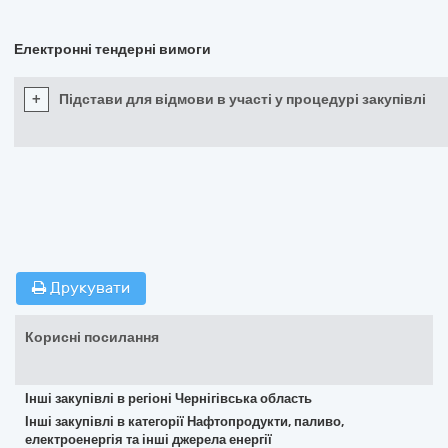
Електронні тендерні вимоги
+
Підстави для відмови в участі у процедурі закупівлі
Друкувати
Корисні посилання
Інші закупівлі в регіоні Чернігівська область
Інші закупівлі в категорії Нафтопродукти, паливо,
електроенергія та інші джерела енергії