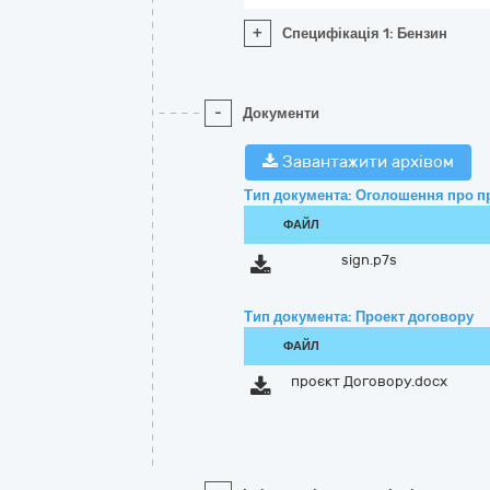
+
Специфікація 1: Бензин
-
Документи
Завантажити архівом
Тип документа: Оголошення про п
ФАЙЛ
sign.p7s
Тип документа: Проект договору
ФАЙЛ
проєкт Договору.docx