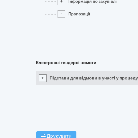
+
Інформація по закупівлі
-
Пропозиції
Електронні тендерні вимоги
+
Підстави для відмови в участі у процеду
Друкувати