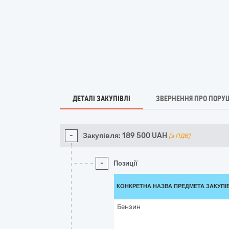
ДЕТАЛІ ЗАКУПІВЛІ
ЗВЕРНЕННЯ ПРО ПОРУ
-
Закупівля:
189 500
UAH
(з ПДВ)
-
Позиції
КОНКРЕТНА НАЗВА ПРЕДМЕТА ЗАКУПІ
Бензин