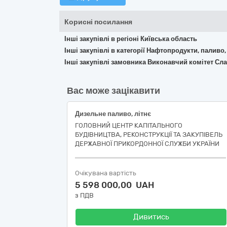
Корисні посилання
Інші закупівлі в регіоні Київська область
Інші закупівлі в категорії Нафтопродукти, паливо,
Інші закупівлі замовника Виконавчий комітет Сл
Вас може зацікавити
Дизельне паливо, літнє
ГОЛОВНИЙ ЦЕНТР КАПІТАЛЬНОГО
БУДІВНИЦТВА, РЕКОНСТРУКЦІЇ ТА ЗАКУПІВЕЛЬ
ДЕРЖАВНОЇ ПРИКОРДОННОЇ СЛУЖБИ УКРАЇНИ
Очікувана вартість
5 598 000,00 UAH
з ПДВ
Дивитись