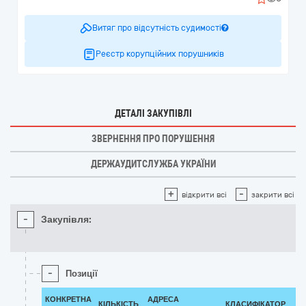
Витяг про відсутність судимості
Реєстр корупційних порушників
ДЕТАЛІ ЗАКУПІВЛІ
ЗВЕРНЕННЯ ПРО ПОРУШЕННЯ
ДЕРЖАУДИТСЛУЖБА УКРАЇНИ
+
-
відкрити всі
закрити всі
-
Закупівля:
-
Позиції
КОНКРЕТНА
АДРЕСА
КІЛЬКІСТЬ
КЛАСИФІКАТОР