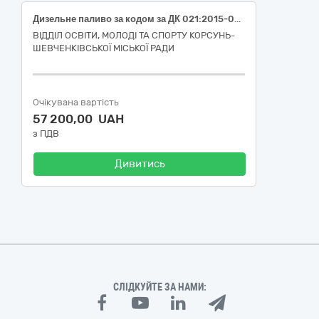
Дизельне паливо за кодом за ДК 021:2015-09130000-9 Нафти та дистиляти
ВІДДІЛ ОСВІТИ, МОЛОДІ ТА СПОРТУ КОРСУНЬ-
ШЕВЧЕНКІВСЬКОЇ МІСЬКОЇ РАДИ
Очікувана вартість
57 200,00 UAH
з ПДВ
Дивитись
СЛІДКУЙТЕ ЗА НАМИ: