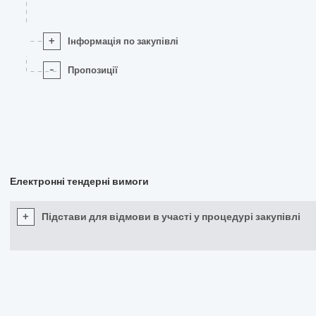
+
Інформація по закупівлі
-
Пропозиції
Електронні тендерні вимоги
+
Підстави для відмови в участі у процедурі закупівлі