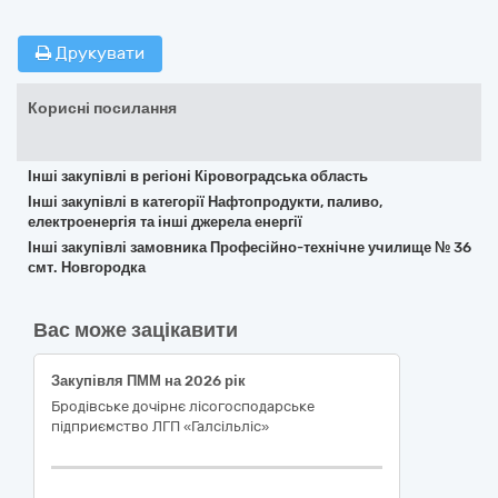
Друкувати
Корисні посилання
Інші закупівлі в регіоні Кіровоградська область
Інші закупівлі в категорії Нафтопродукти, паливо,
електроенергія та інші джерела енергії
Інші закупівлі замовника Професійно-технічне училище № 36
смт. Новгородка
Вас може зацікавити
Закупівля ПММ на 2026 рік
Бродівське дочірнє лісогосподарське
підприємство ЛГП «Галсільліс»