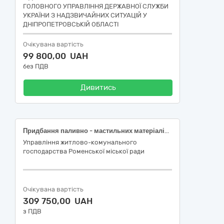
ГОЛОВНОГО УПРАВЛІННЯ ДЕРЖАВНОЇ СЛУЖБИ
УКРАЇНИ З НАДЗВИЧАЙНИХ СИТУАЦІЙ У
ДНІПРОПЕТРОВСЬКІЙ ОБЛАСТІ
Очікувана вартість
99 800,00 UAH
без ПДВ
Дивитись
Придбання паливно - мастильних матеріалів ( бензин)
Управління житлово-комунального
господарства Роменської міської ради
Очікувана вартість
309 750,00 UAH
з ПДВ