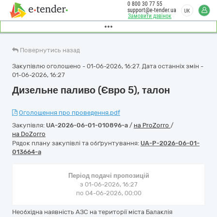
0 800 30 77 55
support@e-tender.ua
UK
Замовити дзвінок
Повернутись назад
Закупівлю оголошено - 01-06-2026, 16:27. Дата останніх змін -
01-06-2026, 16:27
Дизельне паливо (Євро 5), талон
Оголошення про проведення.pdf
Закупівля:
UA-2026-06-01-010896-a
/
на ProZorro
/
на DoZorro
Рядок плану закупівлі та обґрунтування:
UA-P-2026-06-01-
013664-a
Період подачі пропозицій
з 01-06-2026, 16:27
по 04-06-2026, 00:00
Необхідна наявність АЗС на території міста Балаклія