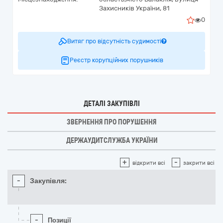
Захисників України, 81
0
Витяг про відсутність судимості
Реєстр корупційних порушників
ДЕТАЛІ ЗАКУПІВЛІ
ЗВЕРНЕННЯ ПРО ПОРУШЕННЯ
ДЕРЖАУДИТСЛУЖБА УКРАЇНИ
+
-
відкрити всі
закрити всі
-
Закупівля:
-
Позиції