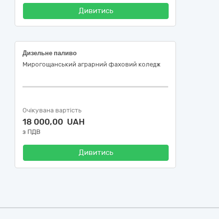
Дивитись
Дизельне паливо
Мирогощанський аграрний фаховий коледж
Очікувана вартість
18 000,00 UAH
з ПДВ
Дивитись