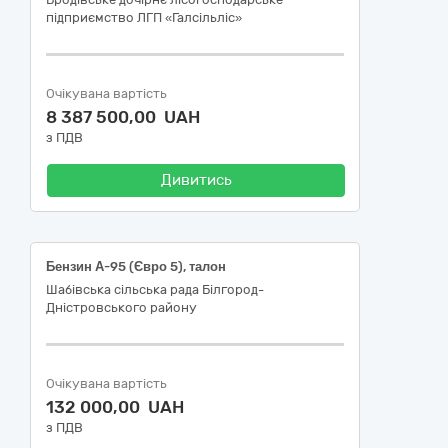
підприємство ЛГП «Галсільліс»
Очікувана вартість
8 387 500,00 UAH
з ПДВ
Дивитись
Бензин А-95 (Євро 5), талон
Шабівська сільська рада Білгород-
Дністровського району
Очікувана вартість
132 000,00 UAH
з ПДВ