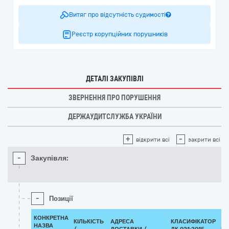
Витяг про відсутність судимості
Реєстр корупційних порушників
ДЕТАЛІ ЗАКУПІВЛІ
ЗВЕРНЕННЯ ПРО ПОРУШЕННЯ
ДЕРЖАУДИТСЛУЖБА УКРАЇНИ
+
-
відкрити всі
закрити всі
-
Закупівля:
-
Позиції
КОНКРЕТНА
КІЛЬКІСТЬ
АДРЕСА
КЛАСИФІКАТОР
НАЗВА