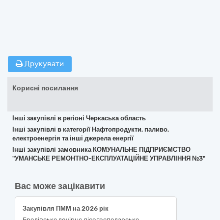
Друкувати
Корисні посилання
Інші закупівлі в регіоні Черкаська область
Інші закупівлі в категорії Нафтопродукти, паливо,
електроенергія та інші джерела енергії
Інші закупівлі замовника КОМУНАЛЬНЕ ПІДПРИЄМСТВО
"УМАНСЬКЕ РЕМОНТНО-ЕКСПЛУАТАЦІЙНЕ УПРАВЛІННЯ №3"
Вас може зацікавити
Закупівля ПММ на 2026 рік
Бродівське дочірнє лісогосподарське