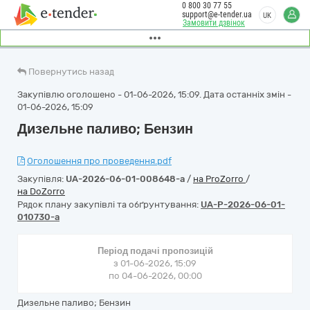
0 800 30 77 55
support@e-tender.ua
UK
Замовити дзвінок
Повернутись назад
Закупівлю оголошено - 01-06-2026, 15:09. Дата останніх змін -
01-06-2026, 15:09
Дизельне паливо; Бензин
Оголошення про проведення.pdf
Закупівля:
UA-2026-06-01-008648-a
/
на ProZorro
/
на DoZorro
Рядок плану закупівлі та обґрунтування:
UA-P-2026-06-01-
010730-a
Період подачі пропозицій
з 01-06-2026, 15:09
по 04-06-2026, 00:00
Дизельне паливо; Бензин