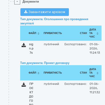
-
Документи
Завантажити архівом
Тип документа: Оголошення про проведення
закупівлі
ДАТА
ФАЙЛ
ПРИВАТНІСТЬ
СТАН
ТА
ЧАС
sig
публічний
Експортовано:
01-06-
n.p
2026,
7s
11:24:13
Тип документа: Проект договору
ДАТА
ФАЙЛ
ПРИВАТНІСТЬ
СТАН
ТА
ЧАС
ПР
публічний
Експортовано:
01-06-
ОЄ
2026,
КТ
11:21:32
ДО
ГО
ВО