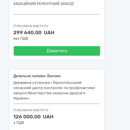
АВІАЦІЙНИЙ РЕМОНТНИЙ ЗАВОД"
Очікувана вартість
299 640,00 UAH
без ПДВ
Дивитись
Дизельне паливо, Бензин
Державна установа «Тернопільський
обласний центр контролю та профілактики
хвороб Міністерства охорони здоров’я
України»
Очікувана вартість
126 000,00 UAH
з ПДВ