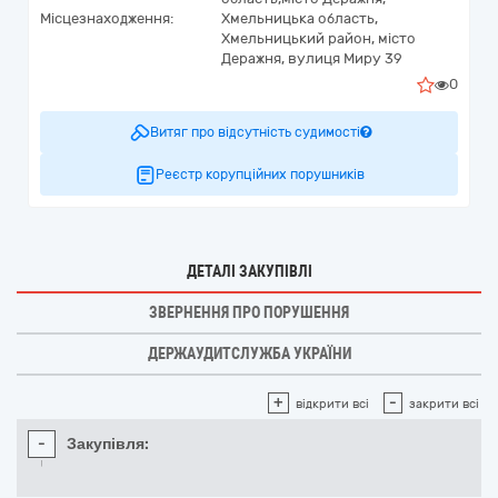
Місцезнаходження:
Хмельницька область,
Хмельницький район, місто
Деражня, вулиця Миру 39
0
Витяг про відсутність судимості
Реєстр корупційних порушників
ДЕТАЛІ ЗАКУПІВЛІ
ЗВЕРНЕННЯ ПРО ПОРУШЕННЯ
ДЕРЖАУДИТСЛУЖБА УКРАЇНИ
+
-
відкрити всі
закрити всі
-
Закупівля: