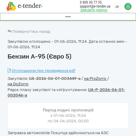
0 800 30 77 55
support@e-tender.ua
UK
Замовити дзвінок
Повернутись назад
Закупівлю оголошено - 01-06-2026, 11:24. Дата останніх змін -
01-06-2026, 11:24
Бензин А-95 (Євро 5)
Оголошення про проведення.pdf
Закупівля:
UA-2026-06-01-003449-a
/
на ProZorro
/
на DoZorro
Рядок плану закупівлі та обґрунтування:
UA-P-2026-06-01-
002046-a
Період подачі пропозицій
з 01-06-2026, 11:24
по 04-06-2026, 00:00
Заправка автомобілів Покупця здійснюється на АЗС