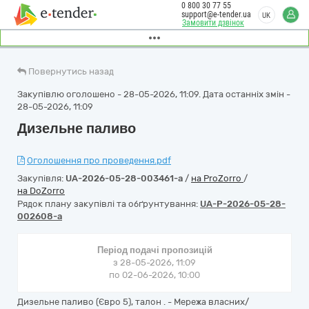
0 800 30 77 55
support@e-tender.ua
UK
Замовити дзвінок
Повернутись назад
Закупівлю оголошено - 28-05-2026, 11:09. Дата останніх змін -
28-05-2026, 11:09
Дизельне паливо
Оголошення про проведення.pdf
Закупівля:
UA-2026-05-28-003461-a
/
на ProZorro
/
на DoZorro
Рядок плану закупівлі та обґрунтування:
UA-P-2026-05-28-
002608-a
Період подачі пропозицій
з 28-05-2026, 11:09
по 02-06-2026, 10:00
Дизельне паливо (Євро 5), талон . - Мережа власних/