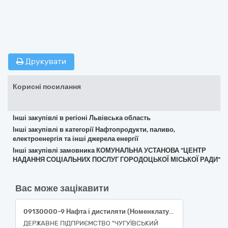
Друкувати
Корисні посилання
Інші закупівлі в регіоні Львівська область
Інші закупівлі в категорії Нафтопродукти, паливо,
електроенергія та інші джерела енергії
Інші закупівлі замовника КОМУНАЛЬНА УСТАНОВА "ЦЕНТР
НАДАННЯ СОЦІАЛЬНИХ ПОСЛУГ ГОРОДОЦЬКОЇ МІСЬКОЇ РАДИ"
Вас може зацікавити
09130000-9 Нафта і дистиляти (Номенклатура 09131000-6 Авіаційний гас) (паливо ТС-1 або паливо Jet А-1)
ДЕРЖАВНЕ ПІДПРИЄМСТВО "ЧУГУЇВСЬКИЙ