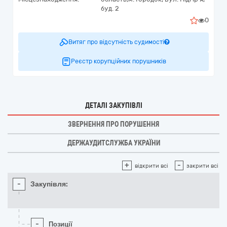
буд. 2
0
Витяг про відсутність судимості
Реєстр корупційних порушників
ДЕТАЛІ ЗАКУПІВЛІ
ЗВЕРНЕННЯ ПРО ПОРУШЕННЯ
ДЕРЖАУДИТСЛУЖБА УКРАЇНИ
+
-
відкрити всі
закрити всі
-
Закупівля:
-
Позиції