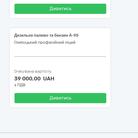
Дивитись
Дизельне паливо та бензин А-95
Глибоцький професійний ліцей
Очікувана вартість
39 000,00 UAH
з ПДВ
Дивитись