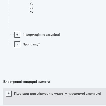
т).
do
cx
+
Інформація по закупівлі
-
Пропозиції
Електронні тендерні вимоги
+
Підстави для відмови в участі у процедурі закупівлі