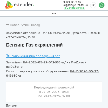
0 800 30 77 55
support@e-tender.ua
UK
Замовити дзвінок
Повернутись назад
Закупівлю оголошено - 27-05-2026, 16:38. Дата останніх змін
- 27-05-2026, 16:38
Бензин; Газ скраплений
Оголошення про проведення.pdf
Закупівля:
UA-2026-05-27-012688-a
/
на ProZorro
/
на DoZorro
Рядок плану закупівлі та обґрунтування:
UA-P-2026-05-27-
015630-a
Період подачі пропозицій
з 27-05-2026, 16:38
по 30-05-2026, 17:00
Бензин