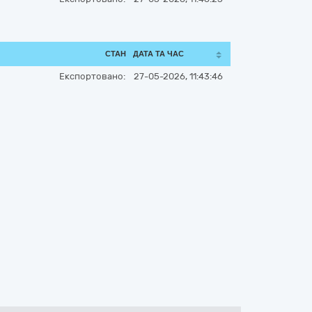
СТАН
ДАТА ТА ЧАС
Експортовано:
27-05-2026, 11:43:46