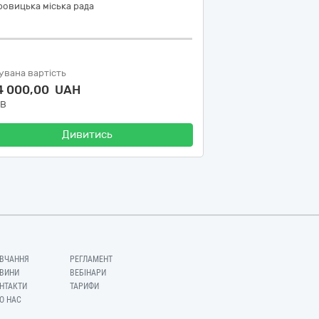
овицька міська рада
увана вартість
4 000,00 UAH
ДВ
Дивитись
ВЧАННЯ
РЕГЛАМЕНТ
ВИНИ
ВЕБІНАРИ
НТАКТИ
ТАРИФИ
О НАС