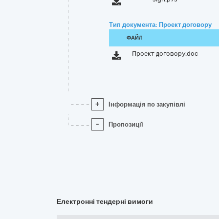
Тип документа: Проект договору
ФАЙЛ
Проект договору.doc
+
Інформація по закупівлі
-
Пропозиції
Електронні тендерні вимоги