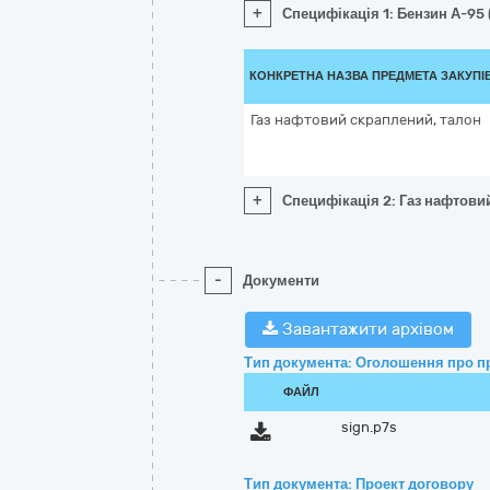
+
Специфікація 1: Бензин А-95 
КОНКРЕТНА НАЗВА ПРЕДМЕТА ЗАКУПІ
Газ нафтовий скраплений, талон
+
Специфікація 2: Газ нафтови
-
Документи
Завантажити архівом
Тип документа: Оголошення про п
ФАЙЛ
sign.p7s
Тип документа: Проект договору