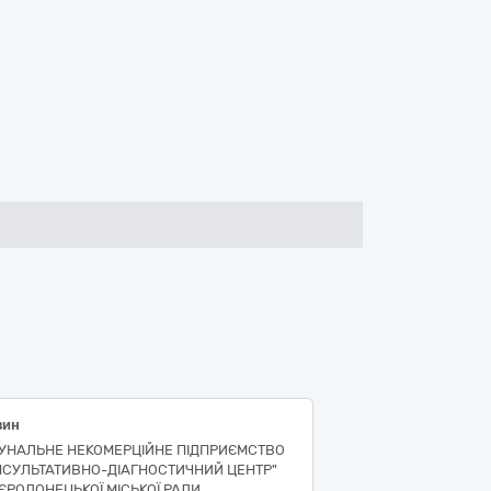
зин
УНАЛЬНЕ НЕКОМЕРЦІЙНЕ ПІДПРИЄМСТВО
НСУЛЬТАТИВНО-ДІАГНОСТИЧНИЙ ЦЕНТР"
ЄРОДОНЕЦЬКОЇ МІСЬКОЇ РАДИ