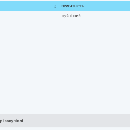
ПРИВАТНІСТЬ
публічний
рі закупівлі