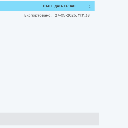
СТАН
ДАТА ТА ЧАС
Експортовано:
27-05-2026, 11:11:38