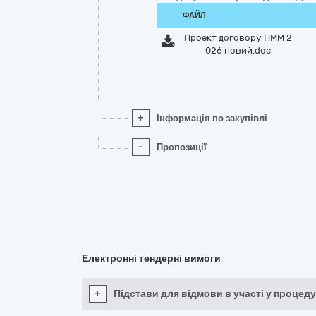
ФАЙЛ
Проект договору ПММ 2
026 новий.doc
+
Інформація по закупівлі
-
Пропозиції
Електронні тендерні вимоги
+
Підстави для відмови в участі у процеду