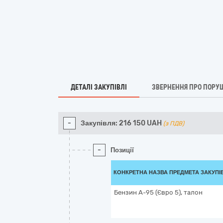
ДЕТАЛІ ЗАКУПІВЛІ
ЗВЕРНЕННЯ ПРО ПОРУ
-
Закупівля:
216 150
UAH
(з ПДВ)
-
Позиції
КОНКРЕТНА НАЗВА ПРЕДМЕТА ЗАКУПІ
Бензин А-95 (Євро 5), талон