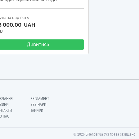
увана вартість
8 000,00 UAH
ДВ
Дивитись
ВЧАННЯ
РЕГЛАМЕНТ
ВИНИ
ВЕБІНАРИ
НТАКТИ
ТАРИФИ
О НАС
© 2026 E-Tender.ua Усі права захищено