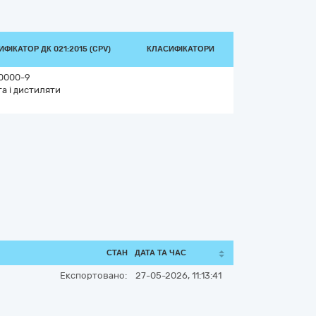
ФІКАТОР ДК 021:2015 (CPV)
КЛАСИФІКАТОРИ
0000-9
а і дистиляти
СТАН
ДАТА ТА ЧАС
Експортовано:
27-05-2026, 11:13:41