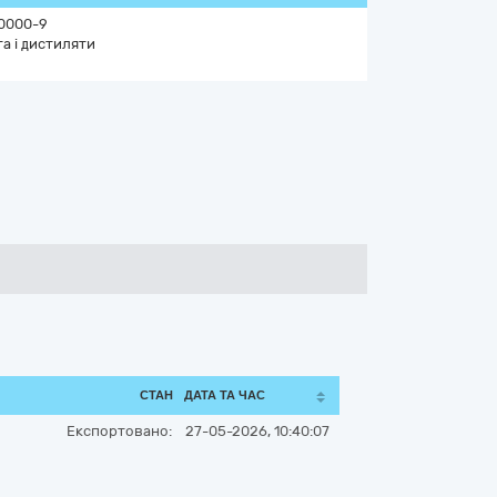
0000-9
а і дистиляти
СТАН
ДАТА ТА ЧАС
Експортовано:
27-05-2026, 10:40:07