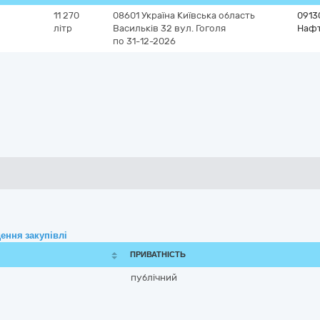
11 270
08601
Україна
Київська область
0913
літр
Васильків
32 вул. Гоголя
Нафт
по 31-12-2026
ення закупівлі
ПРИВАТНІСТЬ
публічний