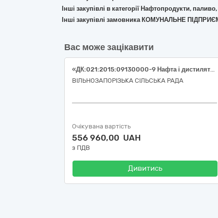
Інші закупівлі в категорії Нафтопродукти, паливо,
Інші закупівлі замовника КОМУНАЛЬНЕ ПІДПР
Вас може зацікавити
«ДК:021:2015:09130000-9 Нафта і дистиляти (бензин, паливо дизельне)»
ВІЛЬНОЗАПОРІЗЬКА СІЛЬСЬКА РАДА
Очікувана вартість
556 960,00 UAH
з ПДВ
Дивитись