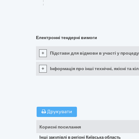
Електронні тендерні вимоги
+
Підстави для відмови в участі у процеду
+
Інформація про інші технічні, якісні та 
Друкувати
Корисні посилання
Інші закупівлі в регіоні Київська область