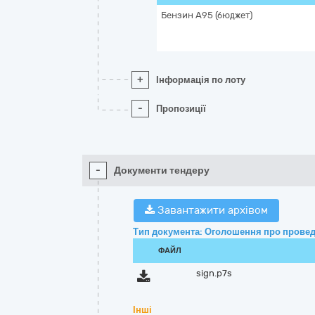
Бензин А95 (бюджет)
+
Інформація по лоту
-
Пропозиції
-
Документи тендеру
Завантажити архівом
Тип документа: Оголошення про провед
ФАЙЛ
sign.p7s
Інші