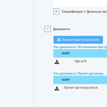
+
Специфікація 1: Дизельне пал
-
Документи
Завантажити архівом
Тип документа: Оголошення про п
ФАЙЛ
sign.p7s
Тип документа: Проект договору
ФАЙЛ
Проєкт договору.docx