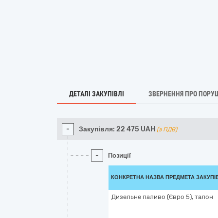
ДЕТАЛІ ЗАКУПІВЛІ
ЗВЕРНЕННЯ ПРО ПОРУ
-
Закупівля:
22 475
UAH
(з ПДВ)
-
Позиції
КОНКРЕТНА НАЗВА ПРЕДМЕТА ЗАКУПІ
Дизельне паливо (Євро 5), талон