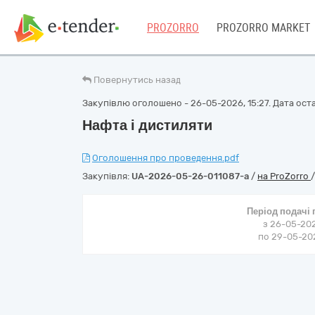
PROZORRO
PROZORRO MARKET
Повернутись назад
Закупівлю оголошено - 26-05-2026, 15:27. Дата оста
Нафта і дистиляти
Оголошення про проведення.pdf
Закупівля:
UA-2026-05-26-011087-a
/
на ProZorro
Період подачі
з 26-05-202
по 29-05-202