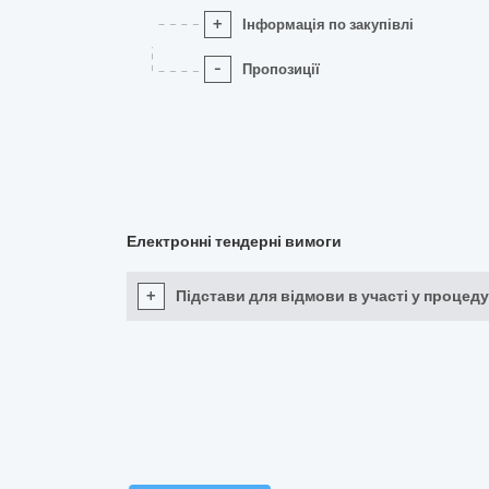
+
Інформація по закупівлі
-
Пропозиції
Електронні тендерні вимоги
+
Підстави для відмови в участі у процеду