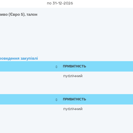
по 31-12-2026
иво (Євро 5), талон
роведення закупівлі
ПРИВАТНІСТЬ
публічний
ПРИВАТНІСТЬ
публічний