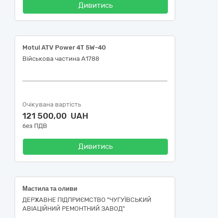
Дивитись
Motul ATV Power 4T 5W-40
Військова частина А1788
Очікувана вартість
121 500,00 UAH
без ПДВ
Дивитись
Мастила та оливи
ДЕРЖАВНЕ ПІДПРИЄМСТВО "ЧУГУЇВСЬКИЙ
АВІАЦІЙНИЙ РЕМОНТНИЙ ЗАВОД"