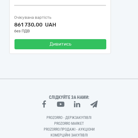
Очікувана вартість
861 730,00 UAH
без ПДВ
Дивитись
СЛІДКУЙТЕ ЗА НАМИ:
PROZORRO - ДЕРЖЗАКУПІВЛІ
PROZORRO MARKET
PROZORRO.ПРОДАЖІ - АУКЦІОНИ
КОМЕРЦІЙНІ ЗАКУПІВЛІ