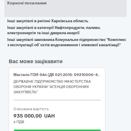
Корисні посилання
Інші закупівлі в регіоні Харківська область
Інші закупівлі в категорії Нафтопродукти, паливо,
електроенергія та інші джерела енергії
Інші закупівлі замовника Комунальне підприємство "Комплекс
з експлуатації об`єктів водозниження і зливової каналізації"
Вас може зацікавити
Мастило ГОИ-54п (ДК 021:2015: 09210000-4: Мастильні засоби)
ДЕРЖАВНЕ ПІДПРИЄМСТВО МІНІСТЕРСТВА
ОБОРОНИ УКРАЇНИ “АГЕНЦІЯ ОБОРОННИХ
ЗАКУПІВЕЛЬ”
Очікувана вартість
935 000,00 UAH
з ПДВ