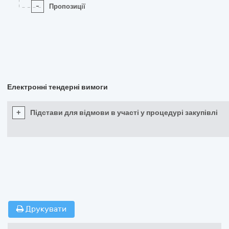
-
Пропозиції
Електронні тендерні вимоги
+
Підстави для відмови в участі у процедурі закупівлі
Друкувати