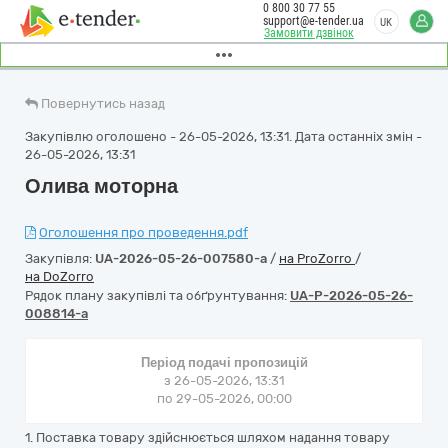
0 800 30 77 55
support@e-tender.ua
UK
Замовити дзвінок
Повернутись назад
Закупівлю оголошено - 26-05-2026, 13:31. Дата останніх змін -
26-05-2026, 13:31
Олива моторна
Оголошення про проведення.pdf
Закупівля:
UA-2026-05-26-007580-a
/
на ProZorro
/
на DoZorro
Рядок плану закупівлі та обґрунтування:
UA-P-2026-05-26-
008814-a
Період подачі пропозицій
з 26-05-2026, 13:31
по 29-05-2026, 00:00
1. Поставка товару здійснюється шляхом надання товару