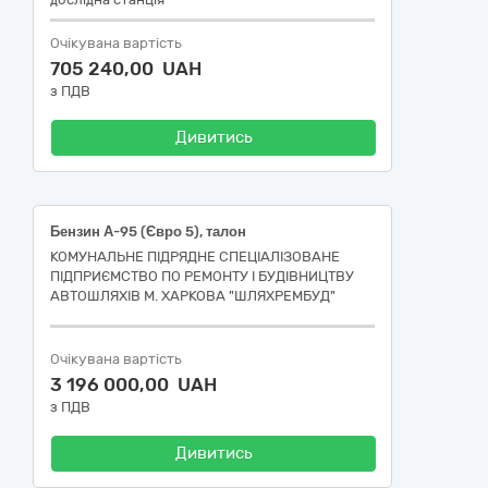
Очікувана вартість
705 240,00 UAH
з ПДВ
Дивитись
Бензин А-95 (Євро 5), талон
КОМУНАЛЬНЕ ПІДРЯДНЕ СПЕЦІАЛІЗОВАНЕ
ПІДПРИЄМСТВО ПО РЕМОНТУ І БУДІВНИЦТВУ
АВТОШЛЯХІВ М. ХАРКОВА "ШЛЯХРЕМБУД"
Очікувана вартість
3 196 000,00 UAH
з ПДВ
Дивитись