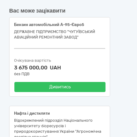
Вас може зацікавити
Бензин автомобільний А-95-Євро5
ДЕРЖАВНЕ ПІДПРИЄМСТВО "ЧУГУЇВСЬКИЙ
АВІАЦІЙНИЙ РЕМОНТНИЙ ЗАВОД"
Очікувана вартість
3 675 000,00 UAH
без ПДВ
Дивитись
Нафта і дистиляти
Відокремлений підрозділ Національного
університету біоресурсів і
природокористування України "Агрономічна
дослідна станція"