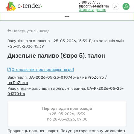
0 800 30 77 55
support@e-tender.ua
UK
Замовити дзвінок
Повернутись назад
Закупівлю оголошено - 25-05-2026, 15:39. Дата останніх змін
- 25-05-2026, 15:39
Дизельне паливо (Євро 5), талон
Оголошення про проведення.pdf
Закупівля:
UA-2026-05-25-010745-a
/
на ProZorro
/
на DoZorro
Рядок плану закупівлі та обґрунтування:
UA-P-2026-05-25-
013701-a
Період подачі пропозицій
з 25-05-2026, 15:39
по 28-05-2026, 09:00
Продавець повинен надати Покупцю гарантовану можливість