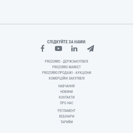
СЛІДКУЙТЕ ЗА НАМИ:
PROZORRO - ДЕРЖЗАКУПІВЛІ
PROZORRO MARKET
PROZORRO.ПРОДАЖІ - АУКЦІОНИ
КОМЕРЦІЙНІ ЗАКУПІВЛІ
НАВЧАННЯ
НОВИНИ
КОНТАКТИ
ПРО НАС
РЕГЛАМЕНТ
ВЕБІНАРИ
ТАРИФИ