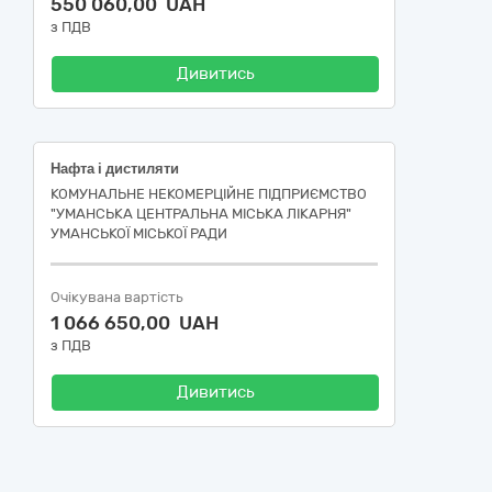
550 060,00 UAH
з ПДВ
Дивитись
Нафта і дистиляти
КОМУНАЛЬНЕ НЕКОМЕРЦІЙНЕ ПІДПРИЄМСТВО
"УМАНСЬКА ЦЕНТРАЛЬНА МІСЬКА ЛІКАРНЯ"
УМАНСЬКОЇ МІСЬКОЇ РАДИ
Очікувана вартість
1 066 650,00 UAH
з ПДВ
Дивитись