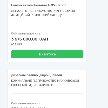
Бензин автомобільний А-95-Євро5
ДЕРЖАВНЕ ПІДПРИЄМСТВО "ЧУГУЇВСЬКИЙ
АВІАЦІЙНИЙ РЕМОНТНИЙ ЗАВОД"
Очікувана вартість
3 675 000,00 UAH
без ПДВ
Дивитись
Дизельне паливо (Євро 5), талон
КОМУНАЛЬНЕ ПІДПРИЄМСТВО МАЧУХІВСЬКОЇ
СІЛЬСЬКОЇ РАДИ "ЗАТИШОК"
Очікувана вартість