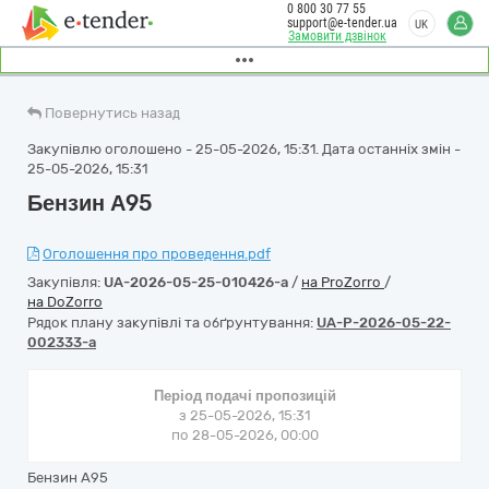
0 800 30 77 55
support@e-tender.ua
UK
Замовити дзвінок
Повернутись назад
Закупівлю оголошено - 25-05-2026, 15:31. Дата останніх змін -
25-05-2026, 15:31
Бензин А95
Оголошення про проведення.pdf
Закупівля:
UA-2026-05-25-010426-a
/
на ProZorro
/
на DoZorro
Рядок плану закупівлі та обґрунтування:
UA-P-2026-05-22-
002333-a
Період подачі пропозицій
з 25-05-2026, 15:31
по 28-05-2026, 00:00
Бензин А95