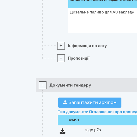
Дизельне паливо для АЗ закладу
+
Інформація по лоту
-
Пропозиції
-
Документи тендеру
Завантажити архівом
Тип документа: Оголошення про провед
ФАЙЛ
sign.p7s