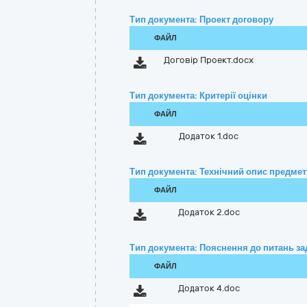
Тип документа: Проект договору
ФАЙЛ
Договір Проект.docx
Тип документа: Критерії оцінки
ФАЙЛ
Додаток 1.doc
Тип документа: Технічний опис предмету
ФАЙЛ
Додаток 2.doc
Тип документа: Пояснення до питань з
ФАЙЛ
Додаток 4.doc