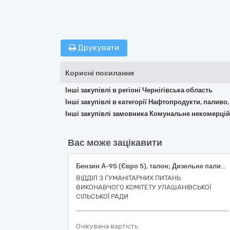
Друкувати
Корисні посилання
Інші закупівлі в регіоні Чернігівська область
Інші закупівлі в категорії Нафтопродукти, паливо,
Інші закупівлі замовника Комунальне некомерцій
Вас може зацікавити
Бензин А-95 (Євро 5), талон; Дизельне паливо (Євро 5), талон
ВІДДІЛ З ГУМАНІТАРНИХ ПИТАНЬ
ВИКОНАВЧОГО КОМІТЕТУ УЛАШАНІВСЬКОЇ
СІЛЬСЬКОЇ РАДИ
Очікувана вартість