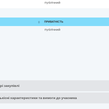
публічний
ПРИВАТНІСТЬ
публічний
рі закупівлі
кількісні характеристики та вимоги до учасника