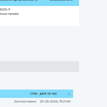
4200-9
льне паливо
СТАН
ДАТА ТА ЧАС
Експортовано:
25-05-2026, 13:21:45