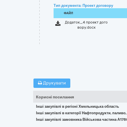
Тип документа: Проект договору
ФАЙЛ
Додаток_4 проект дого
вору.docx
Друкувати
Корисні посилання
Інші закупівлі в регіоні Хмельницька область
Інші закупівлі в категорії Нафтопродукти, паливо,
Інші закупівлі замовника Військова частина А178