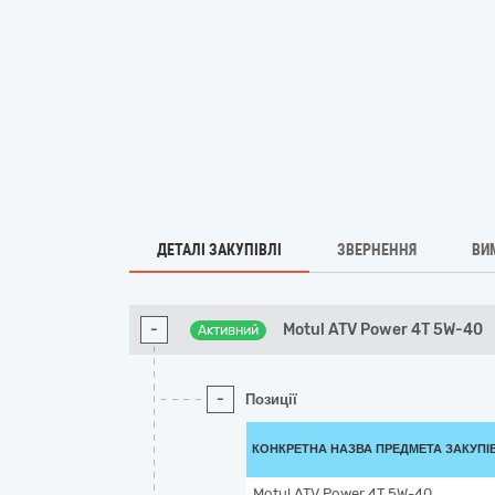
ДЕТАЛІ ЗАКУПІВЛІ
ЗВЕРНЕННЯ
ВИ
-
Motul ATV Power 4T 5W-40
Активний
-
Позиції
КОНКРЕТНА НАЗВА ПРЕДМЕТА ЗАКУПІ
Motul ATV Power 4T 5W-40