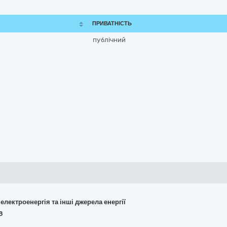
ПРИВАТНІСТЬ
публічний
 електроенергія та інші джерела енергії
8