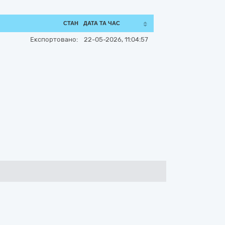
СТАН
ДАТА ТА ЧАС
Експортовано:
22-05-2026, 11:04:57