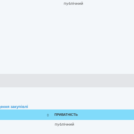
публічний
ення закупівлі
ПРИВАТНІСТЬ
публічний