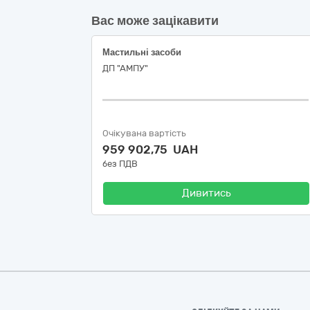
Вас може зацікавити
Мастильні засоби
ДП "АМПУ"
Очікувана вартість
959 902,75 UAH
без ПДВ
Дивитись