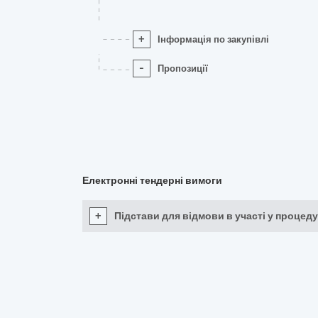
+
Інформація по закупівлі
-
Пропозиції
Електронні тендерні вимоги
+
Підстави для відмови в участі у процеду