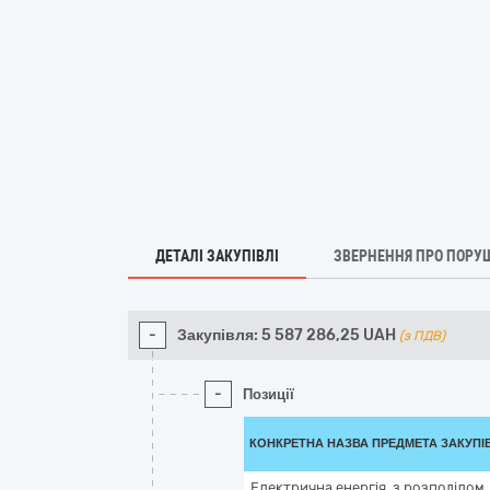
ДЕТАЛІ ЗАКУПІВЛІ
ЗВЕРНЕННЯ ПРО ПОРУ
-
Закупівля:
5 587 286,25
UAH
(з ПДВ)
-
Позиції
КОНКРЕТНА НАЗВА ПРЕДМЕТА ЗАКУПІ
Електрична енергія, з розподілом