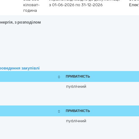
кіловат-
з 01-06-2026
по 31-12-2026
Елек
година
нергія, з розподілом
роведення закупівлі
ПРИВАТНІСТЬ
публічний
ПРИВАТНІСТЬ
публічний