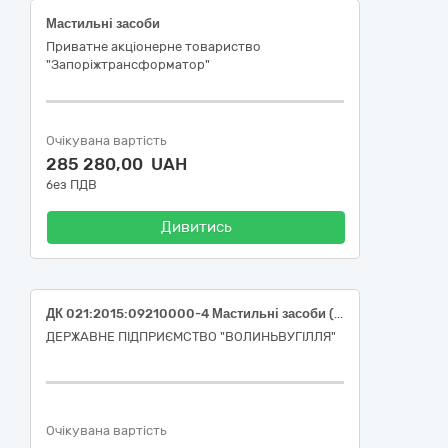
Мастильні засоби
Приватне акціонерне товариство
"Запоріжтрансформатор"
Очікувана вартість
285 280,00 UAH
без ПДВ
Дивитись
ДК 021:2015:09210000-4 Мастильні засоби (оливи, мастила в асортименті)
ДЕРЖАВНЕ ПІДПРИЄМСТВО "ВОЛИНЬВУГІЛЛЯ"
Очікувана вартість