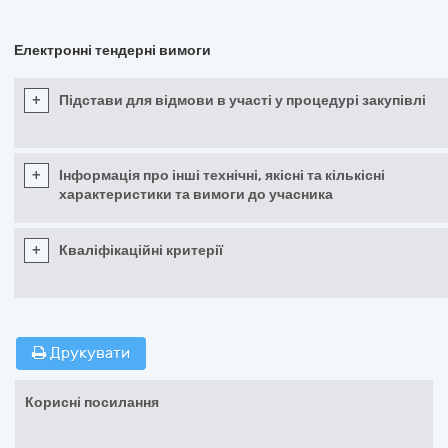
Електронні тендерні вимоги
+
Підстави для відмови в участі у процедурі закупівлі
+
Інформація про інші технічні, якісні та кількісні
характеристики та вимоги до учасника
+
Кваліфікаційні критерії
Друкувати
Корисні посилання