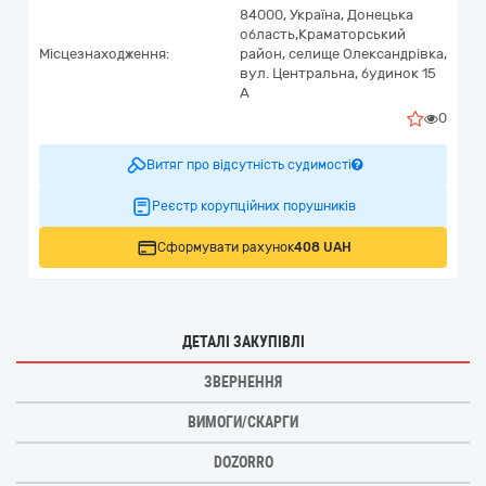
84000,
Україна
,
Донецька
область,
Краматорський
Місцезнаходження:
район, селище Олександрівка,
вул. Центральна, будинок 15
А
0
Витяг про відсутність судимості
Реєстр корупційних порушників
Сформувати рахунок
408 UAH
ДЕТАЛІ ЗАКУПІВЛІ
ЗВЕРНЕННЯ
ВИМОГИ/СКАРГИ
DOZORRO