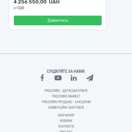
4 256 550,00 UAH
з ПДВ
Дивитись
СЛІДКУЙТЕ ЗА НАМИ:
PROZORRO - ДЕРЖЗАКУПІВЛІ
PROZORRO MARKET
PROZORRO.ПРОДАЖІ - АУКЦІОНИ
КОМЕРЦІЙНІ ЗАКУПІВЛІ
НАВЧАННЯ
НОВИНИ
КОНТАКТИ