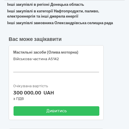
Інші закупівлі в регіоні Донецька область
Інші закупівлі в категорії Нафтопродукти, паливо,
електроенергія та інші джерела енергії
Інші закупівлі замовника Олександрівська селищна рада
Вас може зацікавити
Мастильні засоби (Олива моторна)
Військова частина А5142
Очікувана вартість
300 000,00 UAH
з ПДВ
Дивитись