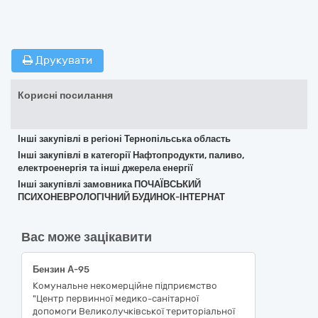
Друкувати
Корисні посилання
Інші закупівлі в регіоні Тернопільська область
Інші закупівлі в категорії Нафтопродукти, паливо,
електроенергія та інші джерела енергії
Інші закупівлі замовника ПОЧАЇВСЬКИЙ
ПСИХОНЕВРОЛОГІЧНИЙ БУДИНОК-ІНТЕРНАТ
Вас може зацікавити
Бензин А-95
Комунальне некомерційне підприємство
"Центр первинної медико-санітарної
допомоги Великолучківської територіальної