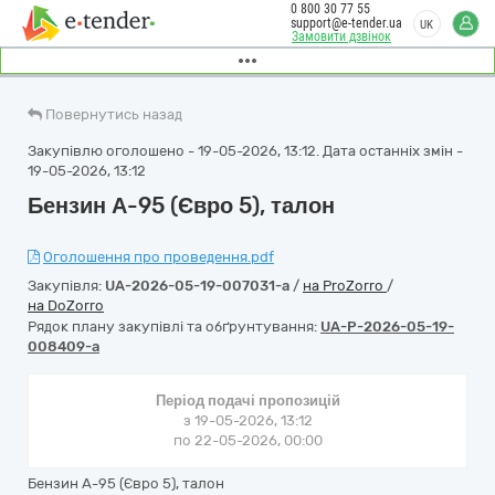
0 800 30 77 55
support@e-tender.ua
UK
Замовити дзвінок
Повернутись назад
Закупівлю оголошено - 19-05-2026, 13:12. Дата останніх змін -
19-05-2026, 13:12
Бензин А-95 (Євро 5), талон
Оголошення про проведення.pdf
Закупівля:
UA-2026-05-19-007031-a
/
на ProZorro
/
на DoZorro
Рядок плану закупівлі та обґрунтування:
UA-P-2026-05-19-
008409-a
Період подачі пропозицій
з 19-05-2026, 13:12
по 22-05-2026, 00:00
Бензин А-95 (Євро 5), талон