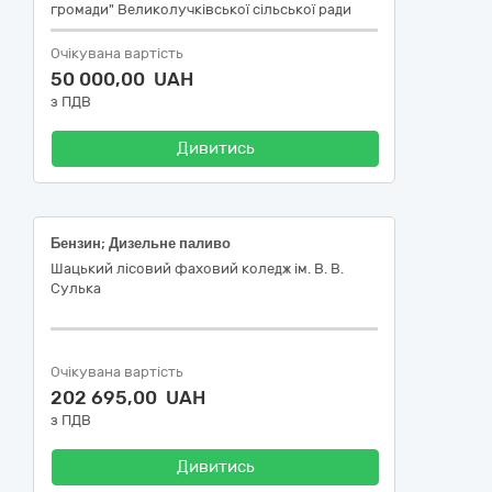
громади" Великолучківської сільської ради
Очікувана вартість
50 000,00 UAH
з ПДВ
Дивитись
Бензин; Дизельне паливо
Шацький лісовий фаховий коледж ім. В. В.
Сулька
Очікувана вартість
202 695,00 UAH
з ПДВ
Дивитись