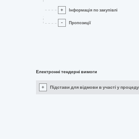
+
Інформація по закупівлі
-
Пропозиції
Електронні тендерні вимоги
+
Підстави для відмови в участі у процеду