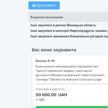
Друкувати
Корисні посилання
Інші закупівлі в регіоні Вінницька область
Інші закупівлі в категорії Нафтопродукти, паливо,
Інші закупівлі замовника Комунальне унітарне п
Вас може зацікавити
Бензин А-95
Комунальне некомерційне підприємство
"Центр первинної медико-санітарної
допомоги Великолучківської територіальної
громади" Великолучківської сільської ради
Очікувана вартість
50 000,00 UAH
з ПДВ