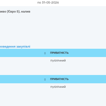
по 31-05-2026
иво (Євро 5), налив
роведення закупівлі
ПРИВАТНІСТЬ
публічний
ПРИВАТНІСТЬ
публічний