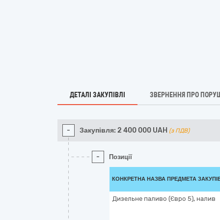
ДЕТАЛІ ЗАКУПІВЛІ
ЗВЕРНЕННЯ ПРО ПОРУ
-
Закупівля:
2 400 000
UAH
(з ПДВ)
-
Позиції
КОНКРЕТНА НАЗВА ПРЕДМЕТА ЗАКУПІ
Дизельне паливо (Євро 5), налив