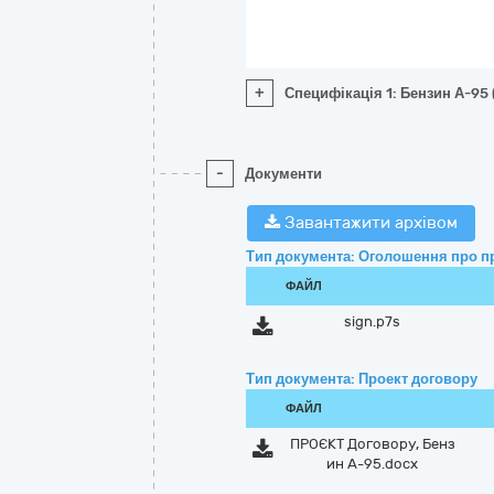
+
Специфікація 1: Бензин А-95 
-
Документи
Завантажити архівом
Тип документа: Оголошення про п
ФАЙЛ
sign.p7s
Тип документа: Проект договору
ФАЙЛ
ПРОЄКТ Договору, Бенз
ин А-95.docx