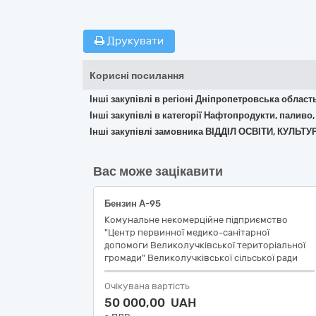
Друкувати
Корисні посилання
Інші закупівлі в регіоні Дніпропетровська област
Інші закупівлі в категорії Нафтопродукти, паливо,
Інші закупівлі замовника ВІДДІЛ ОСВІТИ, КУЛ
Вас може зацікавити
Бензин А-95
Комунальне некомерційне підприємство
"Центр первинної медико-санітарної
допомоги Великолучківської територіальної
громади" Великолучківської сільської ради
Очікувана вартість
50 000,00 UAH