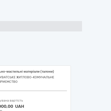
ьно-мастильні матеріали (талони)
УВАТСЬКЕ ЖИТЛОВО-КОМУНАЛЬНЕ
ПРИЄМСТВО
увана вартість
 000,00 UAH