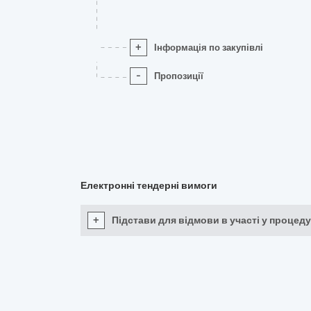
+
Інформація по закупівлі
-
Пропозиції
Електронні тендерні вимоги
+
Підстави для відмови в участі у процеду