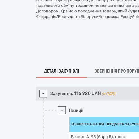
подальшого обміну терміном не менше 6 місяців з 
Договором. Країною походження Товару, який буде 
Федерація/Республіка Білорусь/Ісламська Республік
ДЕТАЛІ ЗАКУПІВЛІ
ЗВЕРНЕННЯ ПРО ПОРУ
-
Закупівля:
116 920
UAH
(з ПДВ)
-
Позиції
КОНКРЕТНА НАЗВА ПРЕДМЕТА ЗАКУПІ
Бензин А-95 (Євро 5), талон