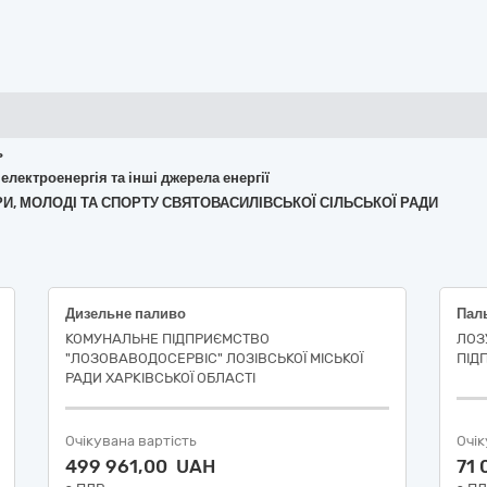
ь
 електроенергія та інші джерела енергії
ЬТУРИ, МОЛОДІ ТА СПОРТУ СВЯТОВАСИЛІВСЬКОЇ СІЛЬСЬКОЇ РАДИ
Дизельне паливо
Пал
КОМУНАЛЬНЕ ПІДПРИЄМСТВО
ЛОЗ
"ЛОЗОВАВОДОСЕРВІС" ЛОЗІВСЬКОЇ МІСЬКОЇ
ПІД
РАДИ ХАРКІВСЬКОЇ ОБЛАСТІ
Очікувана вартість
Очік
499 961,00 UAH
71