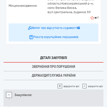
область,
Новоукраїнський р-н,
Місцезнаходження:
село Велика Виска,
вул.Центральна, будинок 59
1
Витяг про відсутність судимості
Реєстр корупційних порушників
ДЕТАЛІ ЗАКУПІВЛІ
ЗВЕРНЕННЯ ПРО ПОРУШЕННЯ
ДЕРЖАУДИТСЛУЖБА УКРАЇНИ
+
-
відкрити всі
закрити всі
-
Закупівля: