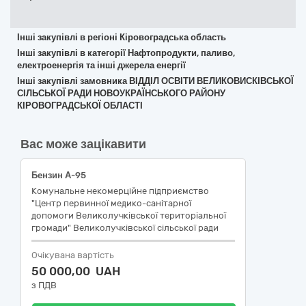
Інші закупівлі в регіоні Кіровоградська область
Інші закупівлі в категорії Нафтопродукти, паливо,
електроенергія та інші джерела енергії
Інші закупівлі замовника ВІДДІЛ ОСВІТИ ВЕЛИКОВИСКІВСЬКОЇ
СІЛЬСЬКОЇ РАДИ НОВОУКРАЇНСЬКОГО РАЙОНУ
КІРОВОГРАДСЬКОЇ ОБЛАСТІ
Вас може зацікавити
Бензин А-95
Комунальне некомерційне підприємство
"Центр первинної медико-санітарної
допомоги Великолучківської територіальної
громади" Великолучківської сільської ради
Очікувана вартість
50 000,00 UAH
з ПДВ