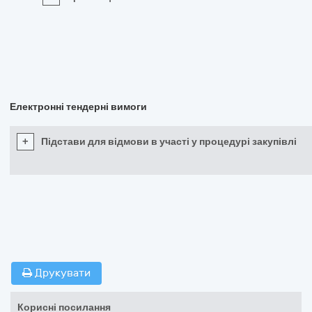
Електронні тендерні вимоги
+
Підстави для відмови в участі у процедурі закупівлі
Друкувати
Корисні посилання