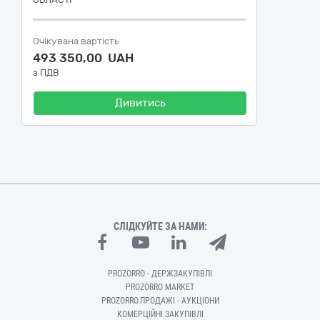
Очікувана вартість
493 350,00 UAH
з ПДВ
Дивитись
СЛІДКУЙТЕ ЗА НАМИ:
PROZORRO - ДЕРЖЗАКУПІВЛІ
PROZORRO MARKET
PROZORRO.ПРОДАЖІ - АУКЦІОНИ
КОМЕРЦІЙНІ ЗАКУПІВЛІ