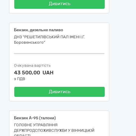
Дивитись
Бензин, дизельне паливо
ДНЗ "РЕШЕТИЛІВСЬКИЙ ПАЛ ІМЕНІ І.Г.
Боровенського"
Очікувана вартість
43 500,00 UAH
з ПДВ
Дивитись
Бензин А-95 (талони)
ГОЛОВНЕ УПРАВЛІННЯ
ДЕРЖПРОДСПОЖИВСЛУЖБИ У ВІННИЦЬКІЙ
ОБЛАСТІ