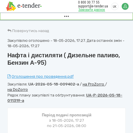
0 800 30 77 55
support@e-tender.ua
UK
Замовити дзвінок
Повернутись назад
Закупівлю оголошено - 18-05-2026, 17:27. Дата останніх змін -
18-05-2026, 17:27
Нафта і дистиляти ( Дизельне паливо,
Бензин А-95)
Оголошення про проведення.pdf
Закупівля:
UA-2026-05-18-009402-a
/
на ProZorro
/
на DoZorro
Рядок плану закупівлі та обґрунтування:
UA-P-2026-05-18-
011319-a
Період подачі пропозицій
з 18-05-2026, 17:27
по 21-05-2026, 08:00