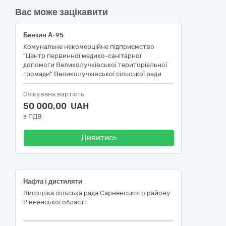
Вас може зацікавити
Бензин А-95
Комунальне некомерційне підприємство
"Центр первинної медико-санітарної
допомоги Великолучківської територіальної
громади" Великолучківської сільської ради
Очікувана вартість
50 000,00 UAH
з ПДВ
Дивитись
Нафта і дистиляти
Висоцька сільська рада Сарненського району
Рівненської області