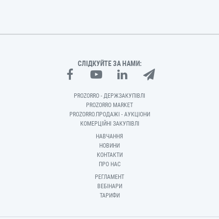
СЛІДКУЙТЕ ЗА НАМИ:
PROZORRO - ДЕРЖЗАКУПІВЛІ
PROZORRO MARKET
PROZORRO.ПРОДАЖІ - АУКЦІОНИ
КОМЕРЦІЙНІ ЗАКУПІВЛІ
НАВЧАННЯ
НОВИНИ
КОНТАКТИ
ПРО НАС
РЕГЛАМЕНТ
ВЕБІНАРИ
ТАРИФИ