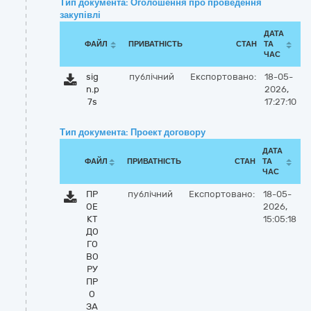
Тип документа: Оголошення про проведення
закупівлі
ДАТА
ФАЙЛ
ПРИВАТНІСТЬ
СТАН
ТА
ЧАС
sig
публічний
Експортовано:
18-05-
n.p
2026,
7s
17:27:10
Тип документа: Проект договору
ДАТА
ФАЙЛ
ПРИВАТНІСТЬ
СТАН
ТА
ЧАС
ПР
публічний
Експортовано:
18-05-
ОЕ
2026,
КТ
15:05:18
ДО
ГО
ВО
РУ
ПР
О
ЗА