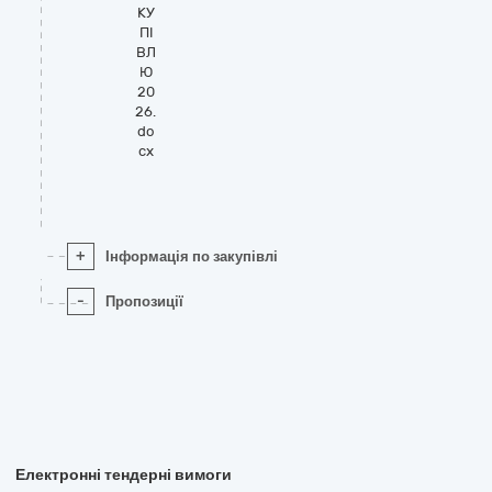
КУ
ПІ
ВЛ
Ю
20
26.
do
cx
+
Інформація по закупівлі
-
Пропозиції
Електронні тендерні вимоги