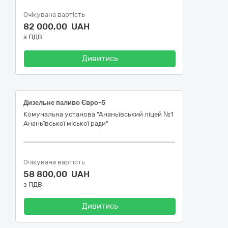
Очікувана вартість
82 000,00 UAH
з ПДВ
Дивитись
Дизельне паливо Євро-5
Комунальна установа "Ананьївський ліцей №1
Ананьївської міської ради"
Очікувана вартість
58 800,00 UAH
з ПДВ
Дивитись