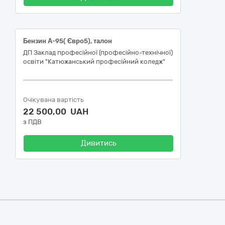
Бензин А-95( Євро5), талон
ДП Заклад професійної (професійно-технічної)
освіти "Катюжанський професійний коледж"
Очікувана вартість
22 500,00 UAH
з ПДВ
Дивитись