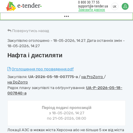
0 800 30 77 55
support@e-tender.ua
UK
Замовити дзвінок
Повернутись назад
Закупівлю оголошено - 18-05-2026, 14:27. Дата останніх змін -
18-05-2026, 14:27
Нафта і дистиляти
Оголошення про проведення.pdf
Закупівля:
UA-2026-05-18-007775-a
/
на ProZorro
/
на DoZorro
Рядок плану закупівлі та обґрунтування:
UA-P-2026-05-18-
007840-a
Період подачі пропозицій
з 18-05-2026, 14:27
по 21-05-2026, 08:00
Локації АЗС в межах міста Херсона або не більше 5 км від міста