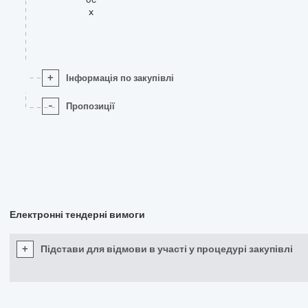
x
+
Інформація по закупівлі
-
Пропозиції
Електронні тендерні вимоги
+
Підстави для відмови в участі у процедурі закупівлі