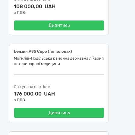
108 000,00 UAH
з ПДВ
Дивитись
Бензин А95 Євро (по талонах)
Могилів-Подільська районна державна лікарня
ветеринарної медицини
Очікувана вартість
176 000,00 UAH
з ПДВ
Дивитись