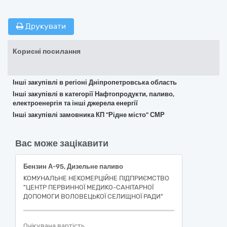
Друкувати
Корисні посилання
Інші закупівлі в регіоні Дніпропетровська область
Інші закупівлі в категорії Нафтопродукти, паливо,
електроенергія та інші джерела енергії
Інші закупівлі замовника КП "Рідне місто" СМР
Вас може зацікавити
Бензин А-95, Дизельне паливо
КОМУНАЛЬНЕ НЕКОМЕРЦІЙНЕ ПІДПРИЄМСТВО
"ЦЕНТР ПЕРВИННОЇ МЕДИКО-САНІТАРНОЇ
ДОПОМОГИ ВОЛОВЕЦЬКОЇ СЕЛИЩНОЇ РАДИ"
Очікувана вартість