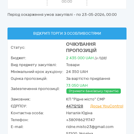
00:00
Період оскарження умов закупівлі - по
23-05-2026, 00:00
ВІДКРИТІ ТОРГИ З ОСОБЛИВОСТЯМИ
ОЧІКУВАННЯ
Статус:
ПРОПОЗИЦІЙ
Бюджет:
2 435 000
UAH
(з ПДВ)
Вид предмету закупівлі:
Товари
Мінімальний крок аукціону:
24 350 UAH
Оцінка пропозицій:
За вартістю придбання
73 050 UAH
Забезпечення пропозиції:
Отримати банківську гарантію
Замовник:
КП "Рідне місто" СМР
ЄДРПОУ:
44712128
Досьє YouControl
Контактна особа:
Наталія Юдіна
Телефон:
+380986211747
E-mail:
ridne.misto23@gmail.com
51200,
Україна
,