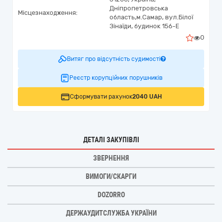
Дніпропетровська
Місцезнаходження:
область,
м.Самар,
вул.Білої
Зінаїди, будинок 156-Е
0
Витяг про відсутність судимості
Реєстр корупційних порушників
Сформувати рахунок
2040 UAH
ДЕТАЛІ ЗАКУПІВЛІ
ЗВЕРНЕННЯ
ВИМОГИ/СКАРГИ
DOZORRO
ДЕРЖАУДИТСЛУЖБА УКРАЇНИ