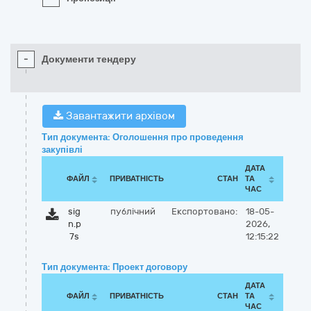
-
Документи тендеру
Завантажити архівом
Тип документа: Оголошення про проведення
закупівлі
ДАТА
ФАЙЛ
ПРИВАТНІСТЬ
СТАН
ТА
ЧАС
sig
публічний
Експортовано:
18-05-
n.p
2026,
7s
12:15:22
Тип документа: Проект договору
ДАТА
ФАЙЛ
ПРИВАТНІСТЬ
СТАН
ТА
ЧАС