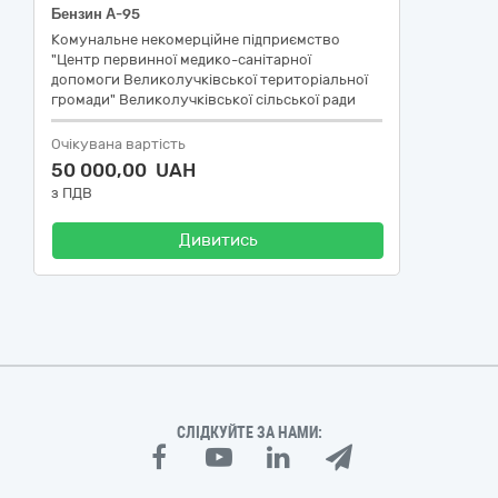
Бензин А-95
Комунальне некомерційне підприємство
"Центр первинної медико-санітарної
допомоги Великолучківської територіальної
громади" Великолучківської сільської ради
Очікувана вартість
50 000,00 UAH
з ПДВ
Дивитись
СЛІДКУЙТЕ ЗА НАМИ: