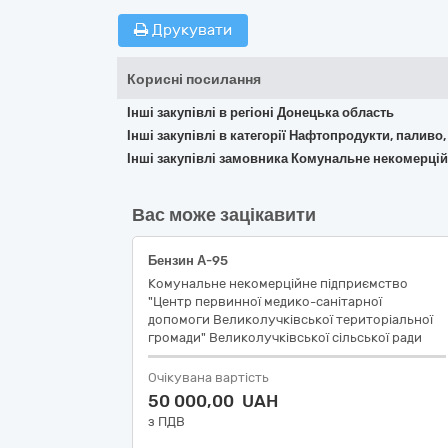
Друкувати
Корисні посилання
Інші закупівлі в регіоні Донецька область
Інші закупівлі в категорії Нафтопродукти, паливо,
Інші закупівлі замовника Комунальне некомерцій
Вас може зацікавити
Бензин А-95
Комунальне некомерційне підприємство
"Центр первинної медико-санітарної
допомоги Великолучківської територіальної
громади" Великолучківської сільської ради
Очікувана вартість
50 000,00 UAH
з ПДВ