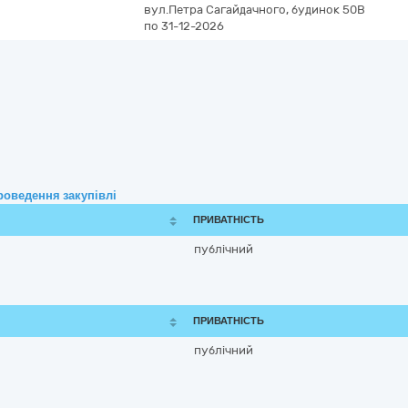
вул.Петра Сагайдачного, будинок 50В
по 31-12-2026
роведення закупівлі
ПРИВАТНІСТЬ
публічний
ПРИВАТНІСТЬ
публічний