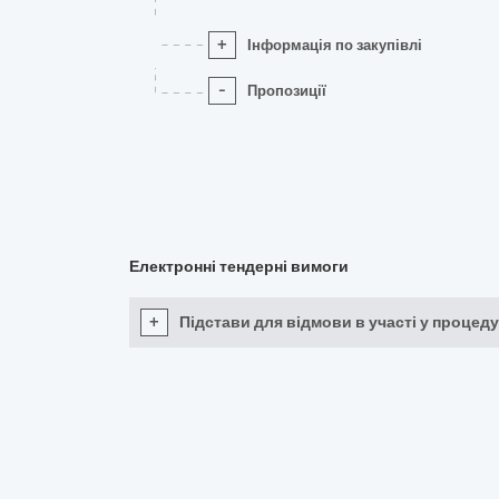
+
Інформація по закупівлі
-
Пропозиції
Електронні тендерні вимоги
+
Підстави для відмови в участі у процеду