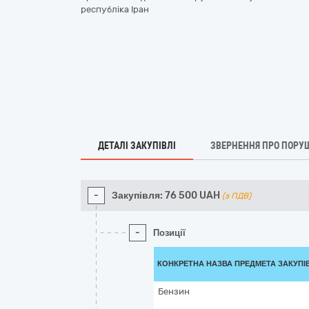
республіка Іран
ДЕТАЛІ ЗАКУПІВЛІ
ЗВЕРНЕННЯ ПРО ПОРУ
-
Закупівля:
76 500
UAH
(з ПДВ)
-
Позиції
КОНКРЕТНА НАЗВА ПРЕДМЕТА ЗАКУПІ
Бензин