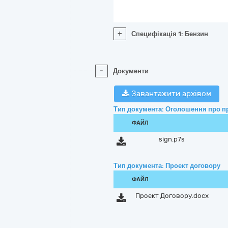
+
Специфікація 1: Бензин
-
Документи
Завантажити архівом
Тип документа: Оголошення про п
ФАЙЛ
sign.p7s
Тип документа: Проект договору
ФАЙЛ
Проєкт Договору.docx