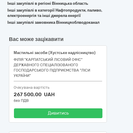
Інші закупівлі в регіоні Вінницька область
Інші закупівлі в категорії Нафтопродукти, паливо,
електроенергія та інші джерела енергії
Інші закупівлі замовника Вінницяоблводоканал
Вас може зацікавити
Мастильні засоби (Хустське надлісництво)
ФІЛІЯ "КАРПАТСЬКИЙ ЛІСОВИЙ ОФІС"
ДЕРЖАВНОГО СПЕЦІАЛІЗОВАНОГО
ГОСПОДАРСЬКОГО ПІДПРИЄМСТВА "ЛІСИ
УКРАЇНИ"
Очікувана вартість
267 500,00 UAH
без ПДВ
Дивитись