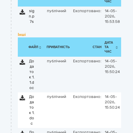
ЧАС
sig
публічний
Експортовано:
14-05-
n.p
2026,
7s
15:53:58
Інші
ДАТА
ФАЙЛ
ПРИВАТНІСТЬ
СТАН
ТА
ЧАС
До
публічний
Експортовано:
14-05-
да
2026,
то
15:50:24
к 1.
1.d
oc
До
публічний
Експортовано:
14-05-
да
2026,
то
15:50:24
к 1.
do
c
До
публічний
Експортовано:
14-05-