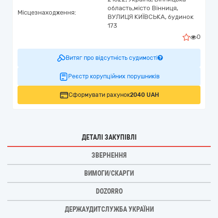
область,
місто Вінниця,
Місцезнаходження:
ВУЛИЦЯ КИЇВСЬКА, будинок
173
0
Витяг про відсутність судимості
Реєстр корупційних порушників
Сформувати рахунок
2040 UAH
ДЕТАЛІ ЗАКУПІВЛІ
ЗВЕРНЕННЯ
ВИМОГИ/СКАРГИ
DOZORRO
ДЕРЖАУДИТСЛУЖБА УКРАЇНИ