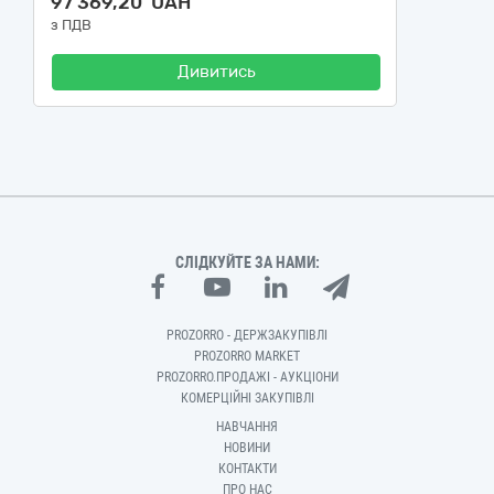
97 369,20 UAH
з ПДВ
Дивитись
СЛІДКУЙТЕ ЗА НАМИ:
PROZORRO - ДЕРЖЗАКУПІВЛІ
PROZORRO MARKET
PROZORRO.ПРОДАЖІ - АУКЦІОНИ
КОМЕРЦІЙНІ ЗАКУПІВЛІ
НАВЧАННЯ
НОВИНИ
КОНТАКТИ
ПРО НАС