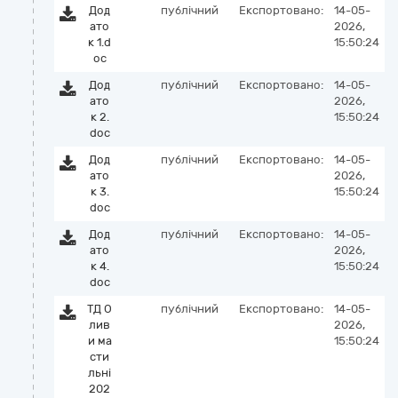
Дод
публічний
Експортовано:
14-05-
ато
2026,
к 1.d
15:50:24
oc
Дод
публічний
Експортовано:
14-05-
ато
2026,
к 2.
15:50:24
doc
Дод
публічний
Експортовано:
14-05-
ато
2026,
к 3.
15:50:24
doc
Дод
публічний
Експортовано:
14-05-
ато
2026,
к 4.
15:50:24
doc
ТД О
публічний
Експортовано:
14-05-
лив
2026,
и ма
15:50:24
сти
льні
202