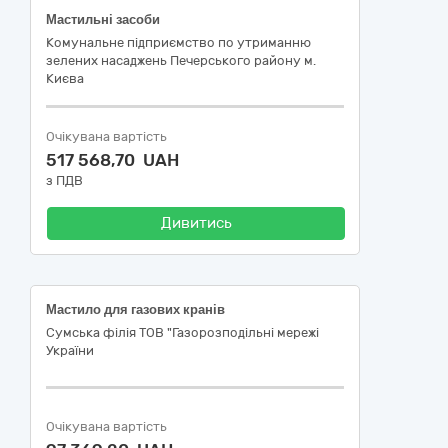
Мастильні засоби
Комунальне підприємство по утриманню
зелених насаджень Печерського району м.
Києва
Очікувана вартість
517 568,70 UAH
з ПДВ
Дивитись
Мастило для газових кранів
Сумська філія ТОВ "Газорозподільні мережі
України
Очікувана вартість