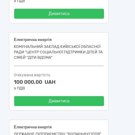
з ПДВ
Дивитись
Електрична енергія
КОМУНАЛЬНИЙ ЗАКЛАД КИЇВСЬКОЇ ОБЛАСНОЇ
РАДИ "ЦЕНТР СОЦІАЛЬНОЇ ПІДТРИМКИ ДІТЕЙ ТА
СІМЕЙ "ДІТИ ВДОМА"
Очікувана вартість
100 000,00 UAH
з ПДВ
Дивитись
Електрична енергія
ДЕРЖАВНЕ ПІДПРИЄМСТВО "ВОЛИНЬВУГІЛЛЯ"