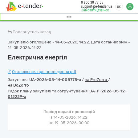
0 800 30 77 55
support@e-tender.ua
UK
Замовити дзвінок
Повернутись назад
Закупівлю оголошено - 14-05-2026, 14:22. Дата останніх змін -
14-05-2026, 14:22
Електрична енергія
Оголошення про проведення.pdf
Закупівля:
UA-2026-05-14-008775-a
/
на ProZorro
/
на DoZorro
Рядок плану закупівлі та обґрунтування:
UA-P-2026-05-12-
012229-a
Період подачі пропозицій
з 14-05-2026, 14:22
по 19-05-2026, 00:00