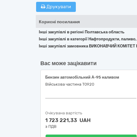
Друкувати
Корисні посилання
Інші закупівлі в регіоні Полтавська область
Інші закупівлі в категорії Нафтопродукти, паливо,
Інші закупівлі замовника ВИКОНАВЧИЙ КОМІТ
Вас може зацікавити
Бензин автомобільний А-95 наливом
Військова частина Т0920
Очікувана вартість
1 723 221,33 UAH
з ПДВ