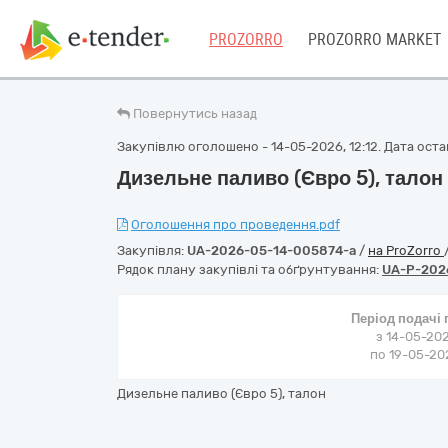
PROZORRO
PROZORRO MARKET
Повернутись назад
Закупівлю оголошено - 14-05-2026, 12:12. Дата остан
Дизельне паливо (Євро 5), талон
Оголошення про проведення.pdf
Закупівля:
UA-2026-05-14-005874-a
/
на ProZorro
Рядок плану закупівлі та обґрунтування:
UA-P-202
Період подачі
з 14-05-202
по 19-05-202
Дизельне паливо (Євро 5), талон