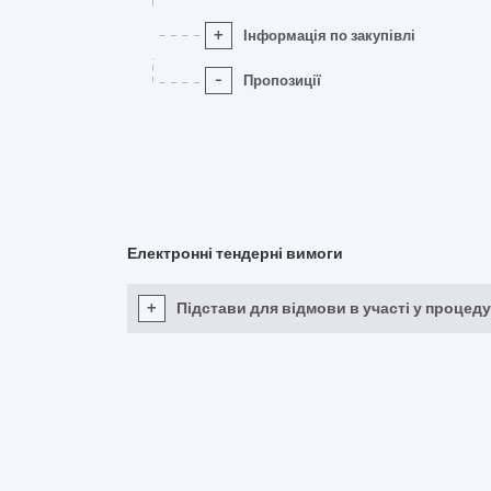
+
Інформація по закупівлі
-
Пропозиції
Електронні тендерні вимоги
+
Підстави для відмови в участі у процеду