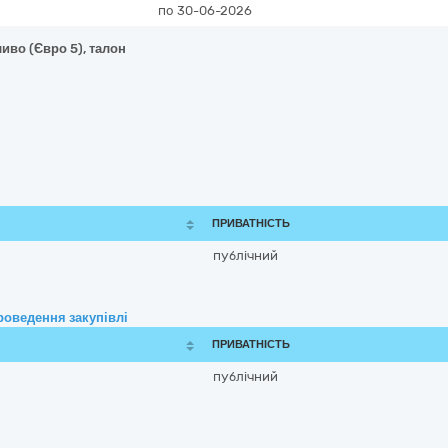
по 30-06-2026
иво (Євро 5), талон
ПРИВАТНІСТЬ
публічний
роведення закупівлі
ПРИВАТНІСТЬ
публічний