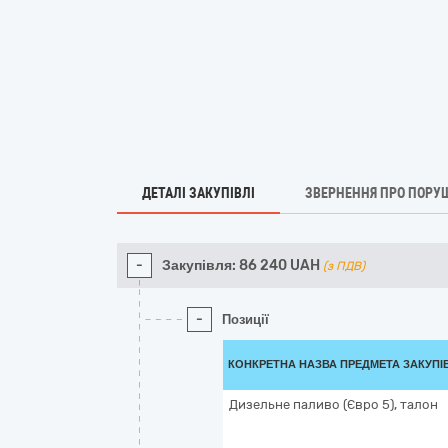
ДЕТАЛІ ЗАКУПІВЛІ
ЗВЕРНЕННЯ ПРО ПОРУ
-
Закупівля:
86 240
UAH
(з ПДВ)
-
Позиції
КОНКРЕТНА НАЗВА ПРЕДМЕТА ЗАКУПІ
Дизельне паливо (Євро 5), талон