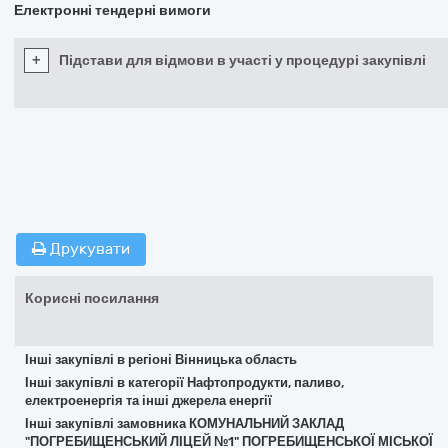
Електронні тендерні вимоги
+
Підстави для відмови в участі у процедурі закупівлі
Друкувати
Корисні посилання
Інші закупівлі в регіоні Вінницька область
Інші закупівлі в категорії Нафтопродукти, паливо,
електроенергія та інші джерела енергії
Інші закупівлі замовника КОМУНАЛЬНИЙ ЗАКЛАД
"ПОГРЕБИЩЕНСЬКИЙ ЛІЦЕЙ №1" ПОГРЕБИЩЕНСЬКОЇ МІСЬКОЇ