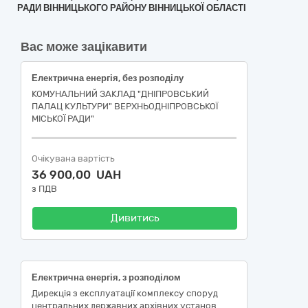
РАДИ ВІННИЦЬКОГО РАЙОНУ ВІННИЦЬКОЇ ОБЛАСТІ
Вас може зацікавити
Електрична енергія, без розподілу
КОМУНАЛЬНИЙ ЗАКЛАД "ДНІПРОВСЬКИЙ
ПАЛАЦ КУЛЬТУРИ" ВЕРХНЬОДНІПРОВСЬКОЇ
МІСЬКОЇ РАДИ"
Очікувана вартість
36 900,00 UAH
з ПДВ
Дивитись
Електрична енергія, з розподілом
Дирекція з експлуатації комплексу споруд
центральних державних архівних установ