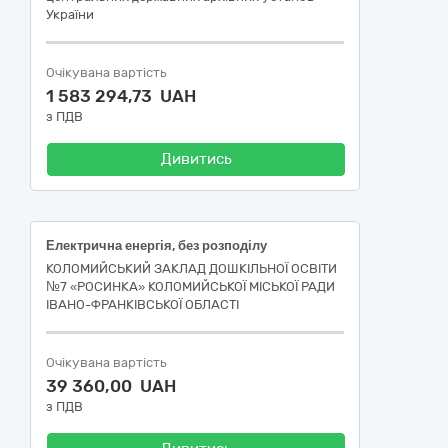
України
Очікувана вартість
1 583 294,73 UAH
з ПДВ
Дивитись
Електрична енергія, без розподілу
КОЛОМИЙСЬКИЙ ЗАКЛАД ДОШКІЛЬНОЇ ОСВІТИ
№7 «РОСИНКА» КОЛОМИЙСЬКОЇ МІСЬКОЇ РАДИ
ІВАНО-ФРАНКІВСЬКОЇ ОБЛАСТІ
Очікувана вартість
39 360,00 UAH
з ПДВ