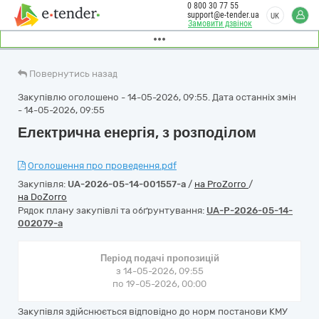
0 800 30 77 55
support@e-tender.ua
UK
Замовити дзвінок
Повернутись назад
Закупівлю оголошено - 14-05-2026, 09:55. Дата останніх змін
- 14-05-2026, 09:55
Електрична енергія, з розподілом
Оголошення про проведення.pdf
Закупівля:
UA-2026-05-14-001557-a
/
на ProZorro
/
на DoZorro
Рядок плану закупівлі та обґрунтування:
UA-P-2026-05-14-
002079-a
Період подачі пропозицій
з 14-05-2026, 09:55
по 19-05-2026, 00:00
Закупівля здійснюється відповідно до норм постанови КМУ