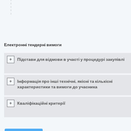
Електронні тендерні вимоги
+
Підстави для відмови в участі у процедурі закупівлі
+
Інформація про інші технічні, якісні та кількісні
характеристики та вимоги до учасника
+
Кваліфікаційні критерії