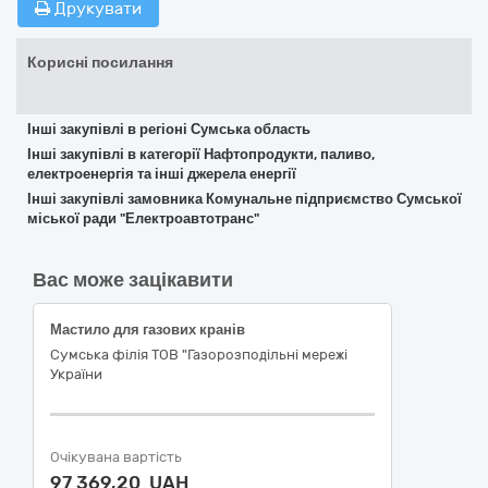
Друкувати
Корисні посилання
Інші закупівлі в регіоні Сумська область
Інші закупівлі в категорії Нафтопродукти, паливо,
електроенергія та інші джерела енергії
Інші закупівлі замовника Комунальне підприємство Сумської
міської ради "Електроавтотранс"
Вас може зацікавити
Мастило для газових кранів
Сумська філія ТОВ "Газорозподільні мережі
України
Очікувана вартість
97 369,20 UAH