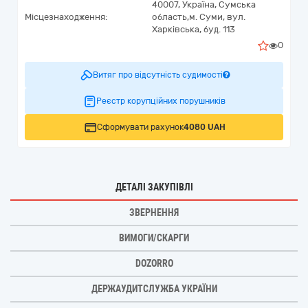
40007,
Україна
,
Сумська
Місцезнаходження:
область,
м. Суми,
вул.
Харківська, буд. 113
0
Витяг про відсутність судимості
Реєстр корупційних порушників
Сформувати рахунок
4080 UAH
ДЕТАЛІ ЗАКУПІВЛІ
ЗВЕРНЕННЯ
ВИМОГИ/СКАРГИ
DOZORRO
ДЕРЖАУДИТСЛУЖБА УКРАЇНИ