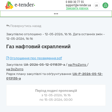
0 800 30 77 55
support@e-tender.ua
UK
Замовити дзвінок
Повернутись назад
Закупівлю оголошено - 12-05-2026, 16:16. Дата останніх змін -
12-05-2026, 16:16
Газ нафтовий скраплений
Оголошення про проведення.pdf
Закупівля:
UA-2026-05-12-011839-a
/
на ProZorro
/
на DoZorro
Рядок плану закупівлі та обґрунтування:
UA-P-2026-05-12-
013135-a
Період подачі пропозицій
з 12-05-2026, 16:16
по 15-05-2026, 00:00