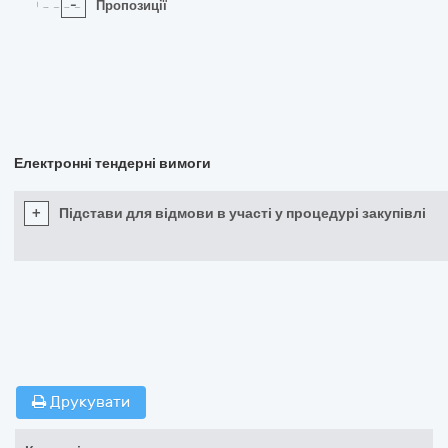
-
Пропозиції
Електронні тендерні вимоги
+
Підстави для відмови в участі у процедурі закупівлі
Друкувати