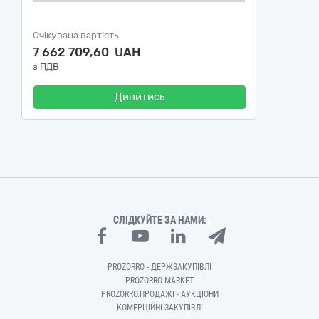
Очікувана вартість
7 662 709,60 UAH
з ПДВ
Дивитись
СЛІДКУЙТЕ ЗА НАМИ:
PROZORRO - ДЕРЖЗАКУПІВЛІ
PROZORRO MARKET
PROZORRO.ПРОДАЖІ - АУКЦІОНИ
КОМЕРЦІЙНІ ЗАКУПІВЛІ