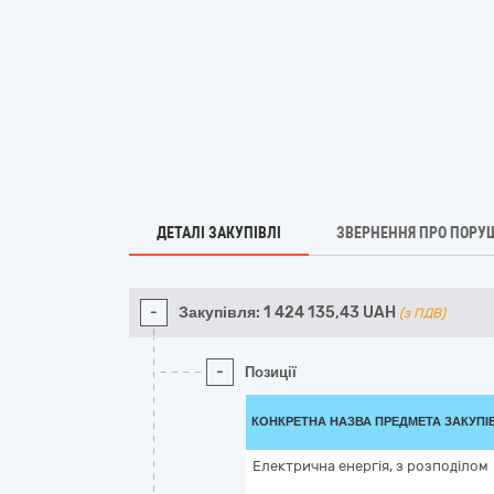
ДЕТАЛІ ЗАКУПІВЛІ
ЗВЕРНЕННЯ ПРО ПОРУ
-
Закупівля:
1 424 135,43
UAH
(з ПДВ)
-
Позиції
КОНКРЕТНА НАЗВА ПРЕДМЕТА ЗАКУПІ
Електрична енергія, з розподілом