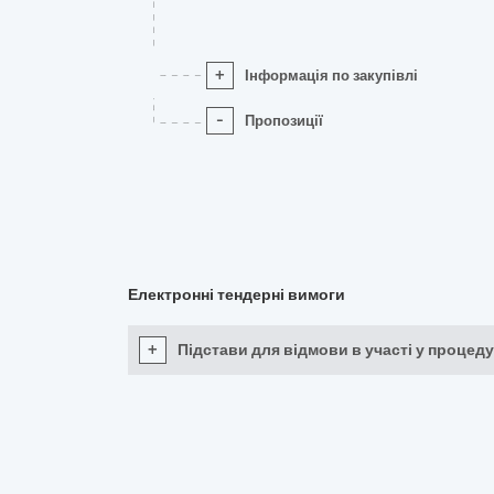
+
Інформація по закупівлі
-
Пропозиції
Електронні тендерні вимоги
+
Підстави для відмови в участі у процеду