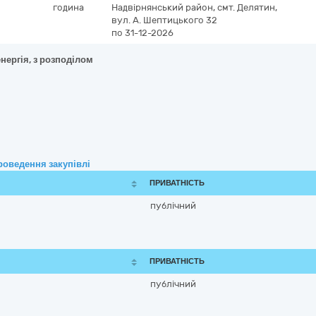
година
Надвірнянський район, смт. Делятин,
вул. А. Шептицького 32
по 31-12-2026
нергія, з розподілом
роведення закупівлі
ПРИВАТНІСТЬ
публічний
ПРИВАТНІСТЬ
публічний