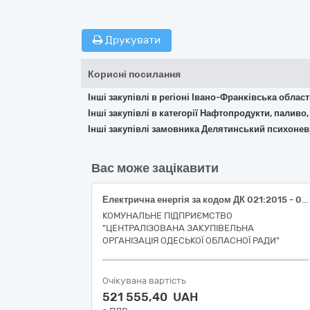
Друкувати
Корисні посилання
Інші закупівлі в регіоні Івано-Франківська облас
Інші закупівлі в категорії Нафтопродукти, паливо,
Інші закупівлі замовника Делятинський психонев
Вас може зацікавити
Електрична енергія за кодом ДК 021:2015 - 09310000-5 – «Електрична енергія»
КОМУНАЛЬНЕ ПІДПРИЄМСТВО
"ЦЕНТРАЛІЗОВАНА ЗАКУПІВЕЛЬНА
ОРГАНІЗАЦІЯ ОДЕСЬКОЇ ОБЛАСНОЇ РАДИ"
Очікувана вартість
521 555,40 UAH