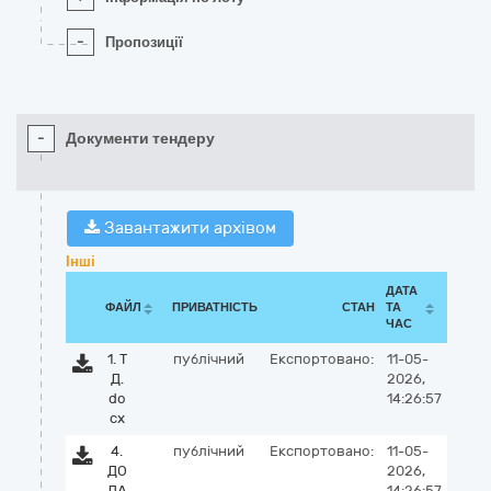
-
Пропозиції
-
Документи тендеру
Завантажити архівом
Інші
ДАТА
ФАЙЛ
ПРИВАТНІСТЬ
СТАН
ТА
ЧАС
1. Т
публічний
Експортовано:
11-05-
Д.
2026,
do
14:26:57
cx
4.
публічний
Експортовано:
11-05-
ДО
2026,
ДА
14:26:57