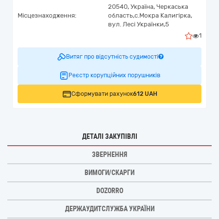
20540,
Україна
,
Черкаська
Місцезнаходження:
область,
с.Мокра Калигірка,
вул. Лесі Українки,5
1
Витяг про відсутність судимості
Реєстр корупційних порушників
Сформувати рахунок
612 UAH
ДЕТАЛІ ЗАКУПІВЛІ
ЗВЕРНЕННЯ
ВИМОГИ/СКАРГИ
DOZORRO
ДЕРЖАУДИТСЛУЖБА УКРАЇНИ