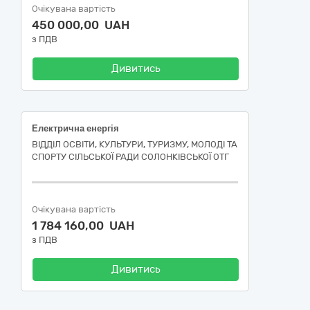
Очікувана вартість
450 000,00 UAH
з ПДВ
Дивитись
Електрична енергія
ВІДДІЛ ОСВІТИ, КУЛЬТУРИ, ТУРИЗМУ, МОЛОДІ ТА
СПОРТУ СІЛЬСЬКОЇ РАДИ СОЛОНКІВСЬКОЇ ОТГ
Очікувана вартість
1 784 160,00 UAH
з ПДВ
Дивитись