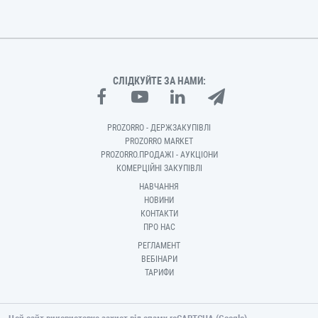
СЛІДКУЙТЕ ЗА НАМИ:
PROZORRO - ДЕРЖЗАКУПІВЛІ
PROZORRO MARKET
PROZORRO.ПРОДАЖІ - АУКЦІОНИ
КОМЕРЦІЙНІ ЗАКУПІВЛІ
НАВЧАННЯ
НОВИНИ
КОНТАКТИ
ПРО НАС
РЕГЛАМЕНТ
ВЕБІНАРИ
ТАРИФИ