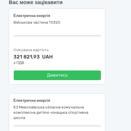
Вас може зацікавити
Електрична енергія
Військова частина Т0320
Очікувана вартість
321 821,93 UAH
з ПДВ
Дивитись
Електрична енергія
КЗ Миколаївська обласна комунальна
комплексна дитячо-юнацька спортивна
школа