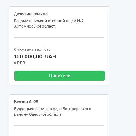
Дизельне паливо
Радомишльський опорний ліцей №2
Житомирської області
Очікувана вартість
150 000,00 UAH
з ПДВ
Дивитись
Бензин А-95
Буджацька селищна рада Болградського
району Одеської області