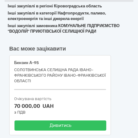
Інші закупівлі в регіоні Кіровоградська область
Інші закупівлі в категорії Нафтопродукти, паливо,
електроенергія та інші джерела енергії
Інші закупівлі замовника КОМУНАЛЬНЕ ПІДПРИЄМСТВО
"ВОДОЛІЙ" ПРИЮТІВСЬКОЇ СЕЛИЩНОЇ РАДИ
Вас може зацікавити
Бензин А-95
СОЛОТВИНСЬКА СЕЛИЩНА РАДА ІВАНО-
ФРАНКІВСЬКОГО РАЙОНУ ІВАНО-ФРАНКІВСЬКОЇ
ОБЛАСТІ
Очікувана вартість
70 000,00 UAH
з ПДВ
Дивитись