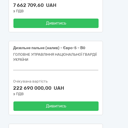
7 662 709,60 UAH
з ПДВ
Дивитись
Дизельне пальне (налив) – Євро-5 – В0
ГОЛОВНЕ УПРАВЛІННЯ НАЦІОНАЛЬНОЇ ГВАРДІЇ
УКРАЇНИ
Очікувана вартість
222 690 000,00 UAH
з ПДВ
Дивитись