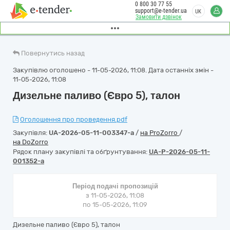
0 800 30 77 55
support@e-tender.ua
UK
Замовити дзвінок
Повернутись назад
Закупівлю оголошено - 11-05-2026, 11:08. Дата останніх змін -
11-05-2026, 11:08
Дизельне паливо (Євро 5), талон
Оголошення про проведення.pdf
Закупівля:
UA-2026-05-11-003347-a
/
на ProZorro
/
на DoZorro
Рядок плану закупівлі та обґрунтування:
UA-P-2026-05-11-
001352-a
Період подачі пропозицій
з 11-05-2026, 11:08
по 15-05-2026, 11:09
Дизельне паливо (Євро 5), талон