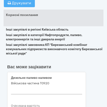
Друкувати
Корисні посилання
Інші закупівлі в регіоні Київська область
Інші закупівлі в категорії Нафтопродукти, паливо,
електроенергія та інші джерела енергії
Інші закупівлі замовника КП "Березанський комбінат
комунальних підприємств виконавчого комітету Березанської
міської ради"
Вас може зацікавити
Дизельне паливо наливом
Військова частина Т0920
Очікувана вартість