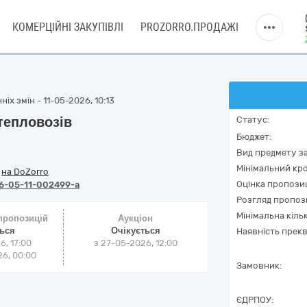
КОМЕРЦІЙНІ ЗАКУПІВЛІ
PROZORRO.ПРОДАЖІ
іх змін - 11-05-2026, 10:13
тепловозів
Статус:
Бюджет:
Вид предмету за
Мінімальний кро
/
на DoZorro
Оцінка пропозиц
6-05-11-002499-a
Розгляд пропоз
Мінімальна кіль
 пропозицій
Аукціон
ться
Очікується
Наявність прекв
6, 17:00
з
27-05-2026, 12:00
6, 00:00
Замовник:
ЄДРПОУ: