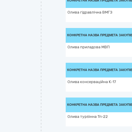
КОНКРЕТНА НАЗВА ПРЕДМЕТА ЗАКУПІ
Олива гідравлічна ВМГЗ
КОНКРЕТНА НАЗВА ПРЕДМЕТА ЗАКУПІ
Олива приладова МВП
КОНКРЕТНА НАЗВА ПРЕДМЕТА ЗАКУПІ
Олива консерваційна К-17
КОНКРЕТНА НАЗВА ПРЕДМЕТА ЗАКУПІ
Олива турбінна Тп-22