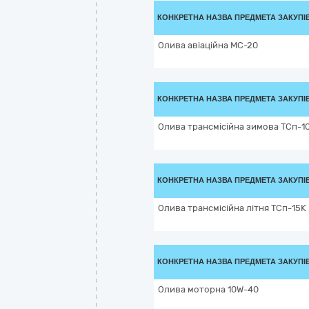
КОНКРЕТНА НАЗВА ПРЕДМЕТА ЗАКУПІ
Олива авіаційна МС-20
КОНКРЕТНА НАЗВА ПРЕДМЕТА ЗАКУПІ
Олива трансмісійна зимова ТСп-1
КОНКРЕТНА НАЗВА ПРЕДМЕТА ЗАКУПІ
Олива трансмісійна літня ТСп-15К
КОНКРЕТНА НАЗВА ПРЕДМЕТА ЗАКУПІ
Олива моторна 10W-40