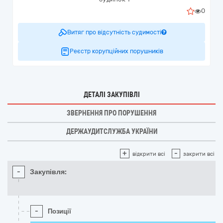
0
Витяг про відсутність судимості
Реєстр корупційних порушників
ДЕТАЛІ ЗАКУПІВЛІ
ЗВЕРНЕННЯ ПРО ПОРУШЕННЯ
ДЕРЖАУДИТСЛУЖБА УКРАЇНИ
+
-
відкрити всі
закрити всі
-
Закупівля:
-
Позиції