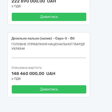
222 690 000,00 UAH
з ПДВ
Дивитись
Дизельне пальне (налив) – Євро-5 – В0
ГОЛОВНЕ УПРАВЛІННЯ НАЦІОНАЛЬНОЇ ГВАРДІЇ
УКРАЇНИ
Очікувана вартість
148 460 000,00 UAH
з ПДВ
Дивитись