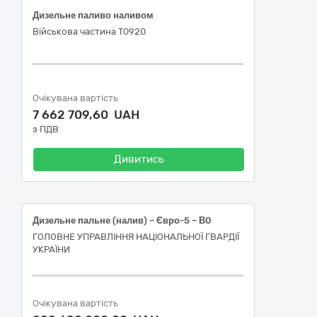
Дизельне паливо наливом
Військова частина Т0920
Очікувана вартість
7 662 709,60 UAH
з ПДВ
Дивитись
Дизельне пальне (налив) – Євро-5 – В0
ГОЛОВНЕ УПРАВЛІННЯ НАЦІОНАЛЬНОЇ ГВАРДІЇ
УКРАЇНИ
Очікувана вартість