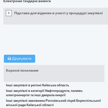
Електронні тендерні вимоги
+
Підстави для відмови в участі у процедурі закупівлі
Друкувати
Корисні посилання
Інші закупівлі в регіоні Київська область
Інші закупівлі в категорії Нафтопродукти, паливо,
електроенергія та інші джерела енергії
Інші закупівлі замовника Рогозівський ліцей Бориспільської
міської ради Київської області