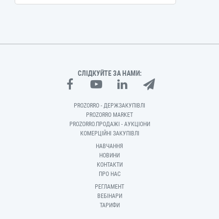
СЛІДКУЙТЕ ЗА НАМИ:
PROZORRO - ДЕРЖЗАКУПІВЛІ
PROZORRO MARKET
PROZORRO.ПРОДАЖІ - АУКЦІОНИ
КОМЕРЦІЙНІ ЗАКУПІВЛІ
НАВЧАННЯ
НОВИНИ
КОНТАКТИ
ПРО НАС
РЕГЛАМЕНТ
ВЕБІНАРИ
ТАРИФИ