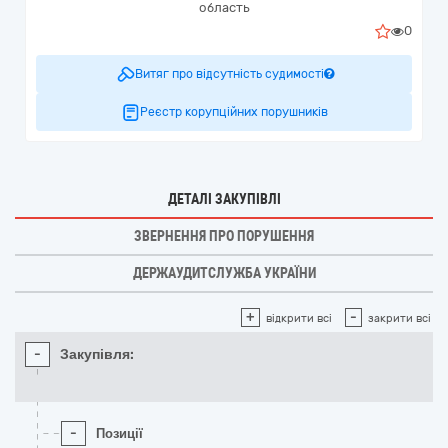
область
0
Витяг про відсутність судимості
Реєстр корупційних порушників
ДЕТАЛІ ЗАКУПІВЛІ
ЗВЕРНЕННЯ ПРО ПОРУШЕННЯ
ДЕРЖАУДИТСЛУЖБА УКРАЇНИ
+
-
відкрити всі
закрити всі
-
Закупівля:
-
Позиції