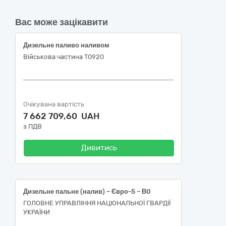
Вас може зацікавити
Дизельне паливо наливом
Військова частина Т0920
Очікувана вартість
7 662 709,60 UAH
з ПДВ
Дивитись
Дизельне пальне (налив) – Євро-5 – В0
ГОЛОВНЕ УПРАВЛІННЯ НАЦІОНАЛЬНОЇ ГВАРДІЇ
УКРАЇНИ