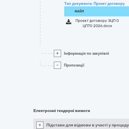
Тип документа: Проект договору
ФАЙЛ
Проєкт договору ЗЦП О
ЦПТО 2026.docx
+
Інформація по закупівлі
-
Пропозиції
Електронні тендерні вимоги
+
Підстави для відмови в участі у процеду