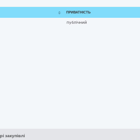
ПРИВАТНІСТЬ
публічний
рі закупівлі