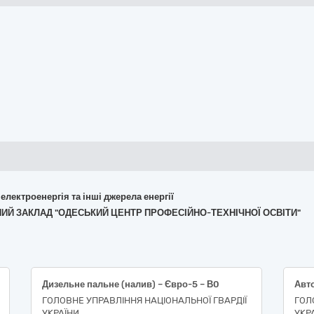
 електроенергія та інші джерела енергії
ЬНИЙ ЗАКЛАД "ОДЕСЬКИЙ ЦЕНТР ПРОФЕСІЙНО-ТЕХНІЧНОЇ ОСВІТИ"
Дизельне пальне (налив) – Євро-5 – В0
ГОЛОВНЕ УПРАВЛІННЯ НАЦІОНАЛЬНОЇ ГВАРДІЇ
ГОЛ
УКРАЇНИ
УКР