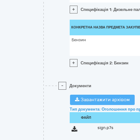
+
Специфікація 1: Дизельне па
КОНКРЕТНА НАЗВА ПРЕДМЕТА ЗАКУПІ
Бензин
+
Специфікація 2: Бензин
-
Документи
Завантажити архівом
Тип документа: Оголошення про п
ФАЙЛ
sign.p7s