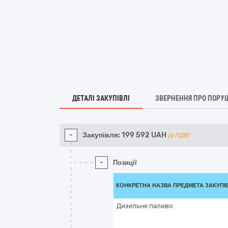
ДЕТАЛІ ЗАКУПІВЛІ
ЗВЕРНЕННЯ ПРО ПОРУ
-
Закупівля:
199 592
UAH
(з ПДВ)
-
Позиції
КОНКРЕТНА НАЗВА ПРЕДМЕТА ЗАКУПІ
Дизельне паливо