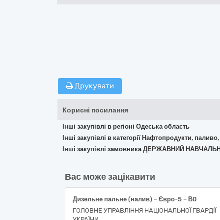
Друкувати
Корисні посилання
Інші закупівлі в регіоні Одеська область
Інші закупівлі в категорії Нафтопродукти, паливо,
Інші закупівлі замовника ДЕРЖАВНИЙ НАВЧАЛ
Вас може зацікавити
Дизельне пальне (налив) – Євро-5 – В0
ГОЛОВНЕ УПРАВЛІННЯ НАЦІОНАЛЬНОЇ ГВАРДІЇ
УКРАЇНИ