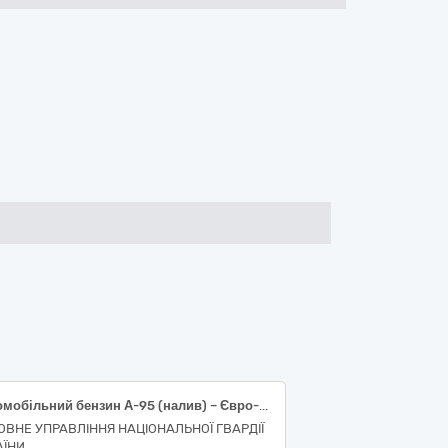
Автомобільний бензин А-95 (налив) – Євро-5 – Е5 (Е0)
ОВНЕ УПРАВЛІННЯ НАЦІОНАЛЬНОЇ ГВАРДІЇ
АЇНИ