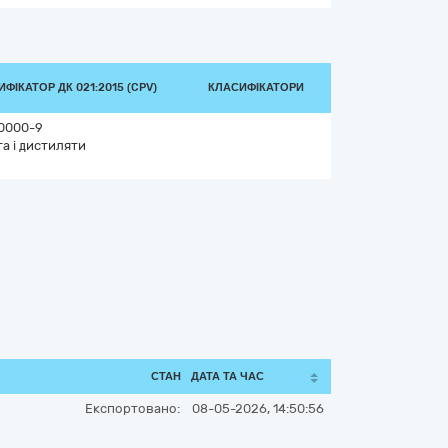
ФІКАТОР ДК 021:2015 (CPV)
КЛАСИФІКАТОРИ
0000-9
а і дистиляти
СТАН
ДАТА ТА ЧАС
Експортовано:
08-05-2026, 14:50:56