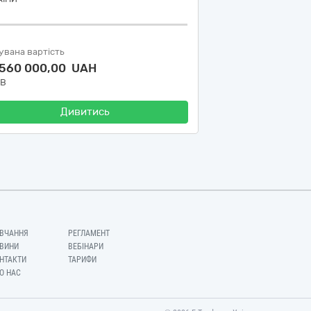
увана вартість
 560 000,00 UAH
ДВ
Дивитись
ВЧАННЯ
РЕГЛАМЕНТ
ВИНИ
ВЕБІНАРИ
НТАКТИ
ТАРИФИ
О НАС