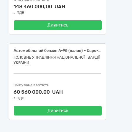
148 460 000,00 UAH
з ПДВ
Дивитись
Автомобільний бензин А-95 (налив) – Євро-5 – Е5 (Е0)
ГОЛОВНЕ УПРАВЛІННЯ НАЦІОНАЛЬНОЇ ГВАРДІЇ
УКРАЇНИ
Очікувана вартість
60 560 000,00 UAH
з ПДВ
Дивитись