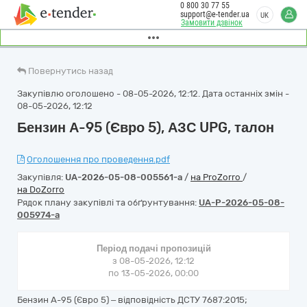
0 800 30 77 55
support@e-tender.ua
UK
Замовити дзвінок
Повернутись назад
Закупівлю оголошено - 08-05-2026, 12:12. Дата останніх змін -
08-05-2026, 12:12
Бензин А-95 (Євро 5), АЗС UPG, талон
Оголошення про проведення.pdf
Закупівля:
UA-2026-05-08-005561-a
/
на ProZorro
/
на DoZorro
Рядок плану закупівлі та обґрунтування:
UA-P-2026-05-08-
005974-a
Період подачі пропозицій
з 08-05-2026, 12:12
по 13-05-2026, 00:00
Бензин А-95 (Євро 5) – відповідність ДСТУ 7687:2015;