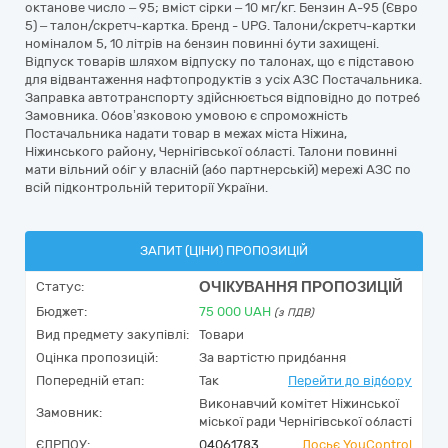
октанове число – 95; вміст сірки – 10 мг/кг. Бензин А-95 (Євро
5) – талон/скретч-картка. Бренд - UPG. Талони/скретч-картки
номіналом 5, 10 літрів на бензин повинні бути захищені.
Відпуск товарів шляхом відпуску по талонах, що є підставою
для відвантаження нафтопродуктів з усіх АЗС Постачальника.
Заправка автотранспорту здійснюється відповідно до потреб
Замовника. Обов’язковою умовою є спроможність
Постачальника надати товар в межах міста Ніжина,
Ніжинського району, Чернігівської області. Талони повинні
мати вільний обіг у власній (або партнерській) мережі АЗС по
всій підконтрольній території України.
ЗАПИТ (ЦІНИ) ПРОПОЗИЦІЙ
ОЧІКУВАННЯ ПРОПОЗИЦІЙ
Статус:
Бюджет:
75 000
UAH
(з ПДВ)
Вид предмету закупівлі:
Товари
Оцінка пропозицій:
За вартістю придбання
Попередній етап:
Так
Перейти до відбору
Виконавчий комітет Ніжинської
Замовник:
міської ради Чернігівської області
ЄДРПОУ:
04061783
Досьє YouControl